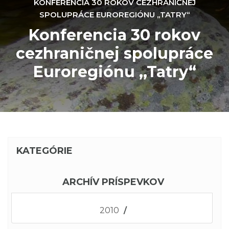
KONFERENCIA 30 ROKOV CEZHRANIČNEJ
SPOLUPRÁCE EUROREGIÓNU ,,TATRY“
Konferencia 30 rokov
cezhraničnej spolupráce
Euroregiónu ,,Tatry“
KATEGÓRIE
ARCHÍV PRÍSPEVKOV
2010
/