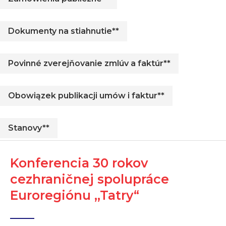
Dokumenty na stiahnutie**
Povinné zverejňovanie zmlúv a faktúr**
Obowiązek publikacji umów i faktur**
Stanovy**
Konferencia 30 rokov
cezhraničnej spolupráce
Euroregiónu ,,Tatry“