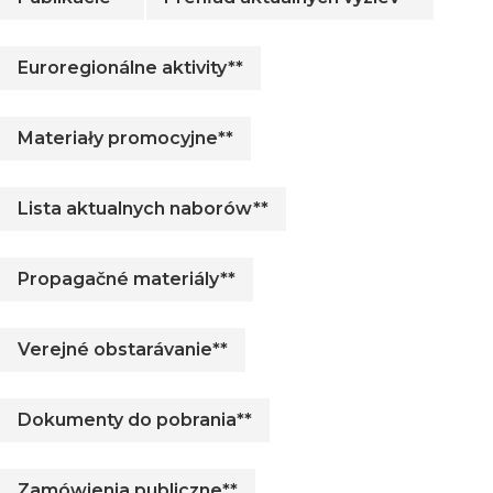
Euroregionálne aktivity**
Materiały promocyjne**
Lista aktualnych naborów**
Propagačné materiály**
Verejné obstarávanie**
Dokumenty do pobrania**
Zamówienia publiczne**