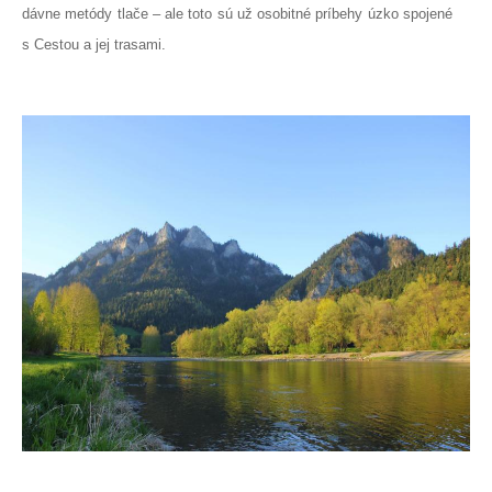
dávne metódy tlače – ale toto sú už osobitné príbehy úzko spojené
s Cestou a jej trasami.