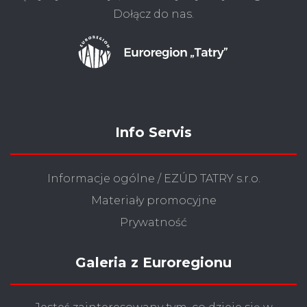
Dołącz do nas.
Info Servis
Informacje ogólne / EZÚD TATRY s.r.o.
Materiały promocyjne
Prywatność
Galeria z Euroregionu