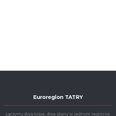
Euroregion TATRY
Łączymy dwa kraje, dwa stany w jednym regionie.