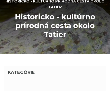
HISTORICKO - KULTÚRNO PRÍRODNÁ CESTA OKOLO
TATIER
Historicko - kultúrno
prírodná cesta okolo
Tatier
KATEGÓRIE