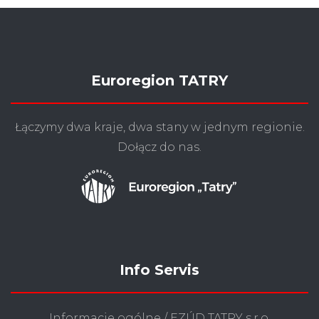
Euroregion TATRY
Łączymy dwa kraje, dwa stany w jednym regionie.
Dołącz do nas.
Info Servis
Informacje ogólne / EZÚD TATRY s.r.o.