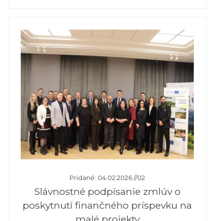
Pridané: 04.02.2026 //02
Slávnostné podpísanie zmlúv o
poskytnutí finančného príspevku na
malé projekty