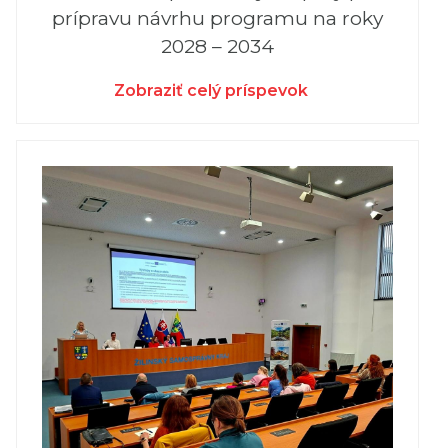
prípravu návrhu programu na roky
2028 – 2034
Zobraziť celý príspevok