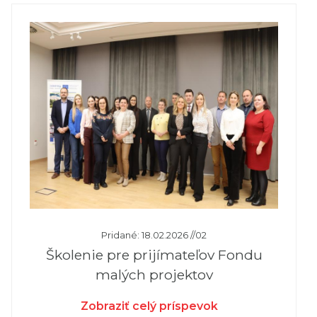
Pridané: 18.02.2026 //02
Školenie pre prijímateľov Fondu
malých projektov
Zobraziť celý príspevok