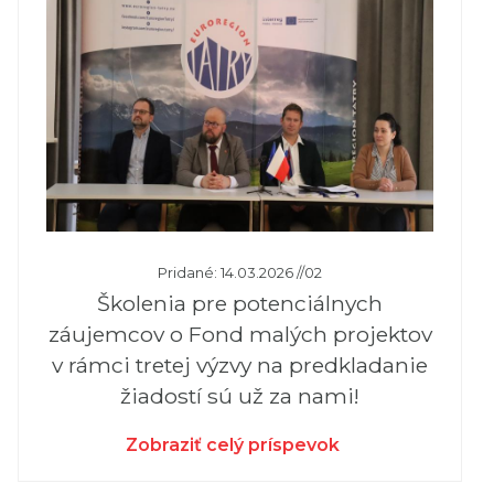
Pridané: 14.03.2026 //02
Školenia pre potenciálnych
záujemcov o Fond malých projektov
v rámci tretej výzvy na predkladanie
žiadostí sú už za nami!
Zobraziť celý príspevok