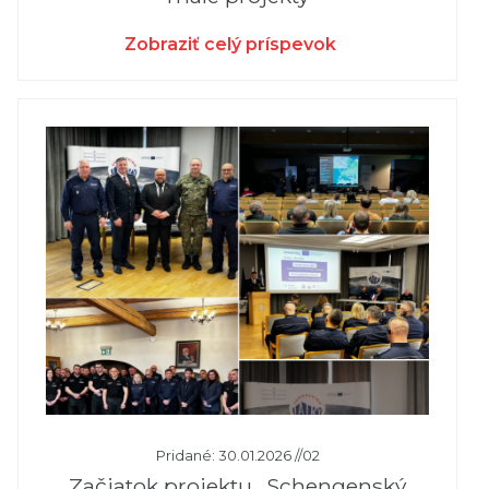
Zobraziť celý príspevok
Pridané: 30.01.2026 //02
Začiatok projektu „Schengenský