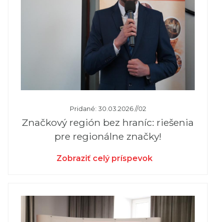
Pridané: 30.03.2026 //02
Značkový región bez hraníc: riešenia
pre regionálne značky!
Zobraziť celý príspevok