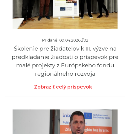
Pridané: 09.04.2026 //02
Školenie pre žiadateľov k III. výzve na
predkladanie žiadostí o príspevok pre
malé projekty z Európskeho fondu
regionálneho rozvoja
Zobraziť celý príspevok