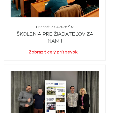
Pridané: 13.04.2026 //02
ŠKOLENIA PRE ŽIADATEĽOV ZA
NAMI!
Zobraziť celý príspevok