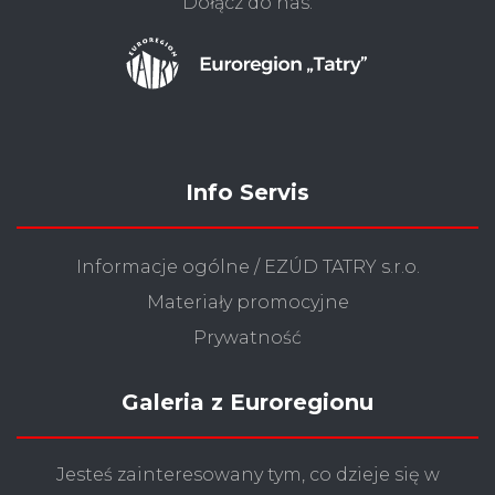
Dołącz do nas.
Info Servis
Informacje ogólne / EZÚD TATRY s.r.o.
Materiały promocyjne
Prywatność
Galeria z Euroregionu
Jesteś zainteresowany tym, co dzieje się w