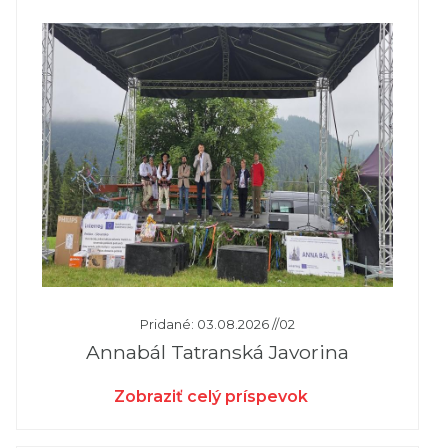
Pridané: 03.08.2026 //02
Annabál Tatranská Javorina
Zobraziť celý príspevok