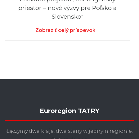
priestor – nové výzvy pre Poľsko a
Slovensko“
Zobraziť celý príspevok
Euroregion TATRY
Łączymy dwa kraje, dwa stany w jednym regionie.