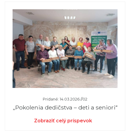
Pridané: 14.03.2026 //02
„Pokolenia dedičstva – deti a seniori“
Zobraziť celý príspevok