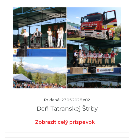
Pridané: 27.05.2026 //02
Deň Tatranskej Štrby
Zobraziť celý príspevok