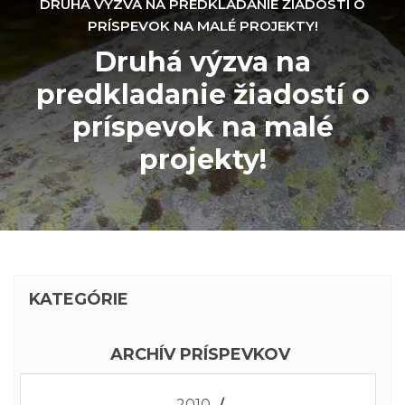
DRUHÁ VÝZVA NA PREDKLADANIE ŽIADOSTÍ O
PRÍSPEVOK NA MALÉ PROJEKTY!
Druhá výzva na
predkladanie žiadostí o
príspevok na malé
projekty!
KATEGÓRIE
ARCHÍV PRÍSPEVKOV
2010
/