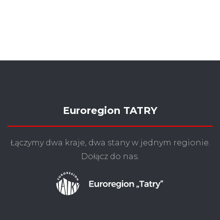
Euroregion TATRY
Łączymy dwa kraje, dwa stany w jednym regionie.
Dołącz do nas.