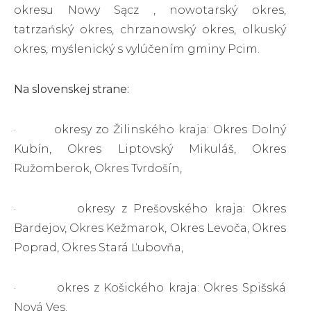
okresu Nowy Sącz , nowotarský okres,
tatrzańský okres, chrzanowský okres, olkuský
okres, myślenický s vylúčením gminy Pcim.
Na slovenskej strane:
· okresy zo Žilinského kraja: Okres Dolný
Kubín, Okres Liptovský Mikuláš, Okres
Ružomberok, Okres Tvrdošín,
· okresy z Prešovského kraja: Okres
Bardejov, Okres Kežmarok, Okres Levoča, Okres
Poprad, Okres Stará Ľubovňa,
· okres z Košického kraja: Okres Spišská
Nová Ves.