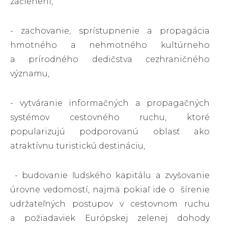
začlenení,
- zachovanie, sprístupnenie a propagácia
hmotného a nehmotného kultúrneho
a prírodného dedičstva cezhraničného
významu,
- vytváranie informačných a propagačných
systémov cestovného ruchu, ktoré
popularizujú podporovanú oblasť ako
atraktívnu turistickú destináciu,
- budovanie ľudského kapitálu a zvyšovanie
úrovne vedomostí, najmä pokiaľ ide o šírenie
udržateľných postupov v cestovnom ruchu
a požiadaviek Európskej zelenej dohody