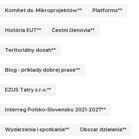
Komitet ds. Mikroprojektów**
Platforms**
História EUT**
Čestní členovia**
Teritoriálny dosah**
Blog - príklady dobrej praxe**
EZUS Tatry s.r.o.**
Interreg Poľsko-Slovensko 2021-2027**
Wydarzenia i spotkania**
Obszar działania**