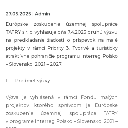
27.05.2025
|
Admin
Európske zoskupenie územnej spolupráce
TATRY s r. o. vyhlasuje dňa 7.4.2025 druhú výzvu
na predkladanie žiadostí o príspevok na malé
projekty v rámci Priority 3. Tvorivé a turisticky
atraktívne pohraničie programu Interreg Poľsko
– Slovensko 2021 – 2027.
1. Predmet výzvy
Výzva je vyhlásená v rámci Fondu malých
projektov, ktorého správcom je Európske
zoskupenie územnej spolupráce TATRY
v programe Interreg Poľsko – Slovensko 2021 –