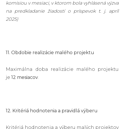
komisiou v mesiaci, v ktorom bola vyhlásená výzva
na predkladanie žiadostí o príspevok t. j. apríl
2025)
11. Obdobie realizácie malého projektu
Maximálna doba realizácie malého projektu
je
12 mesiacov
.
12. Kritériá hodnotenia a pravidlá výberu
Kritériá hodnotenia a výberu malých projektov