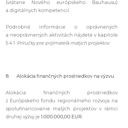
(vrátane Nového európskeho Bauhausu)
a digitálnych kompetencií.
Podrobné informácie o oprávnených
a neoprávnených aktivitách nájdete v kapitole
5.4.1.
Príručky pre prijímateľa malých projektov.
8. Alokácia finančných prostriedkov na výzvu
Alokácia finančných prostriedkov
z Európskeho fondu regionálneho rozvoja na
spolufinancovanie malých projektov v rámci
druhej výzvy je
1.000.000,00 EUR.