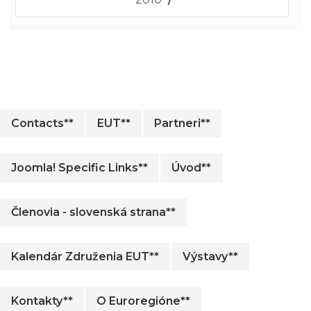
Contacts**
EUT**
Partneri**
Joomla! Specific Links**
Úvod**
Členovia - slovenská strana**
Kalendár Združenia EUT**
Výstavy**
Kontakty**
O Euroregióne**