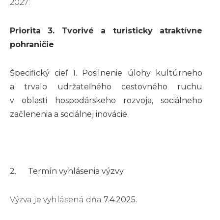
2027:
Priorita 3. Tvorivé a turisticky atraktívne
pohraničie
Špecifický cieľ 1. Posilnenie úlohy kultúrneho
a trvalo udržateľného cestovného ruchu
v oblasti hospodárskeho rozvoja, sociálneho
začlenenia a sociálnej inovácie
.
2. Termín vyhlásenia výzvy
Výzva je vyhlásená dňa
7.4.2025.