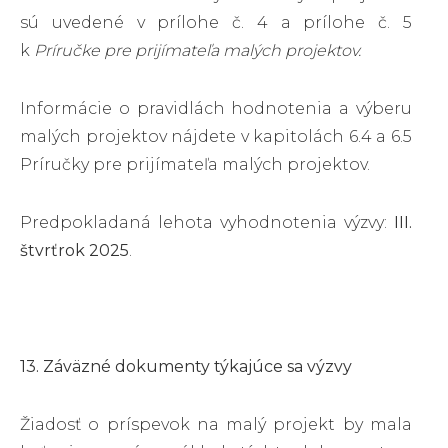
sú uvedené v prílohe č. 4 a prílohe č. 5
k
Príručke pre prijímateľa malých projektov.
Informácie o pravidlách hodnotenia a výberu
malých projektov nájdete v kapitolách 6.4 a 6.5
Príručky pre prijímateľa malých projektov.
Predpokladaná lehota vyhodnotenia výzvy:
III.
štvrťrok 2025
.
13. Záväzné dokumenty týkajúce sa výzvy
Žiadosť o príspevok na malý projekt by mala