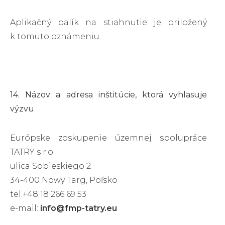
Aplikačný balík na stiahnutie je priložený
k tomuto oznámeniu.
14. Názov a adresa inštitúcie, ktorá vyhlasuje
výzvu
Európske zoskupenie územnej spolupráce
TATRY s r.o.
ulica Sobieskiego 2
34-400 Nowy Targ, Poľsko
tel.+48 18 266 69 53
e-mail:
info@fmp-tatry.eu