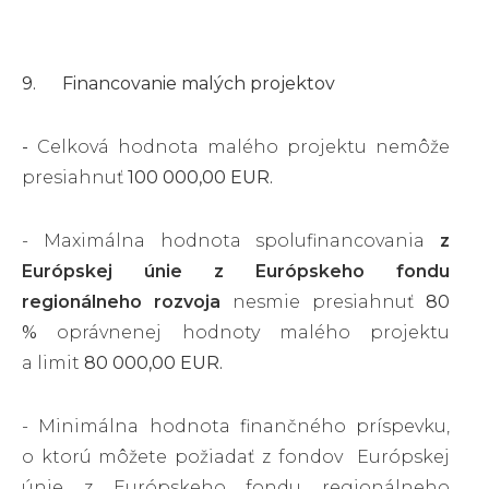
9. Financovanie malých projektov
-
Celková hodnota malého projektu nemôže
presiahnuť
100 000,00 EUR.
- Maximálna hodnota spolufinancovania
z
Európskej únie z Európskeho fondu
regionálneho rozvoja
nesmie presiahnuť
80
%
oprávnenej hodnoty malého projektu
a limit
80 000,00 EUR.
- Minimálna hodnota finančného príspevku,
o ktorú môžete požiadať z fondov Európskej
únie z Európskeho fondu regionálneho