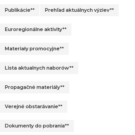
Publikácie**
Prehľad aktuálnych výziev**
Euroregionálne aktivity**
Materiały promocyjne**
Lista aktualnych naborów**
Propagačné materiály**
Verejné obstarávanie**
Dokumenty do pobrania**