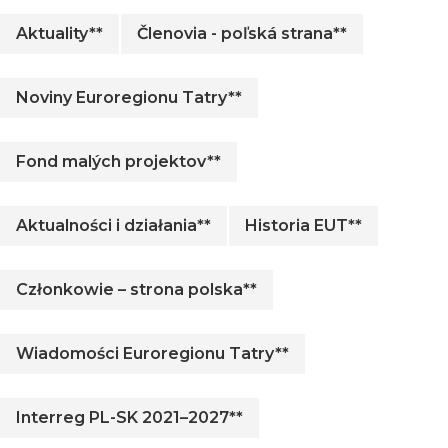
Aktuality**
Členovia - poľská strana**
Noviny Euroregionu Tatry**
Fond malých projektov**
Aktualności i działania**
Historia EUT**
Członkowie – strona polska**
Wiadomości Euroregionu Tatry**
Interreg PL-SK 2021–2027**