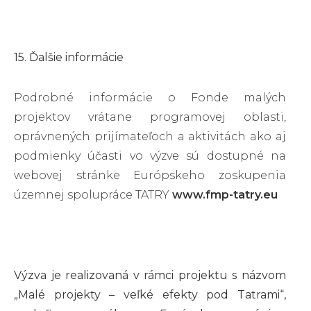
15. Ďalšie informácie
Podrobné informácie o Fonde malých
projektov vrátane programovej oblasti,
oprávnených prijímateľoch a aktivitách ako aj
podmienky účasti vo výzve sú dostupné na
webovej stránke Európskeho zoskupenia
územnej spolupráce TATRY
www.fmp-tatry.eu
Výzva je realizovaná v rámci projektu s názvom
„Malé projekty – veľké efekty pod Tatrami“,