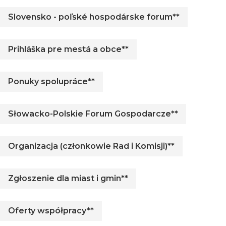
Slovensko - poľské hospodárske forum**
Prihláška pre mestá a obce**
Ponuky spolupráce**
Słowacko-Polskie Forum Gospodarcze**
Organizacja (członkowie Rad i Komisji)**
Zgłoszenie dla miast i gmin**
Oferty współpracy**