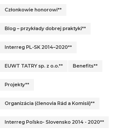
Członkowie honorowi**
Blog – przykłady dobrej praktyki**
Interreg PL-SK 2014–2020**
EUWT TATRY sp. z o.o.**
Benefits**
Projekty**
Organizácia (členovia Rád a Komisií)**
Interreg Poľsko- Slovensko 2014 - 2020**