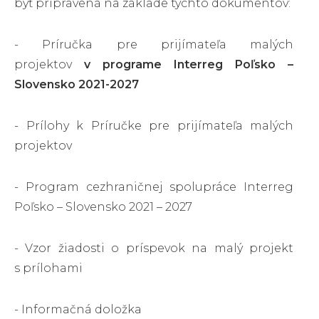
byť pripravená na základe týchto dokumentov:
- Príručka pre prijímateľa malých
projektov
v programe Interreg Poľsko –
Slovensko 2021-2027
- Prílohy k Príručke pre prijímateľa malých
projektov
- Program cezhraničnej spolupráce Interreg
Poľsko – Slovensko 2021 – 2027
- Vzor žiadosti o príspevok na malý projekt
s prílohami
- Informačná doložka