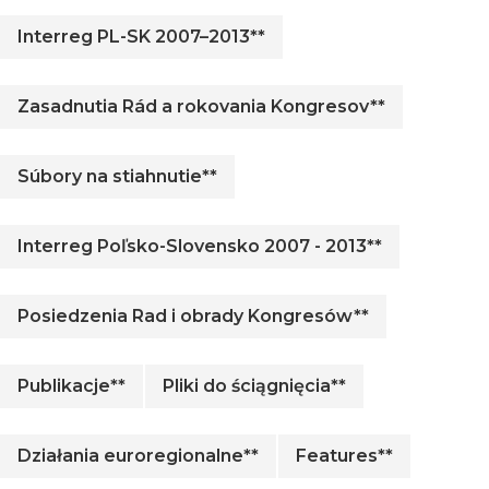
Interreg PL-SK 2007–2013**
Zasadnutia Rád a rokovania Kongresov**
Súbory na stiahnutie**
Interreg Poľsko-Slovensko 2007 - 2013**
Posiedzenia Rad i obrady Kongresów**
Publikacje**
Pliki do ściągnięcia**
Działania euroregionalne**
Features**