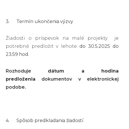
3. Termín ukončenia výzvy
Žiadosti o príspevok na malé projekty je
potrebné predložiť v lehote
do 30.5.2025 do
23:59 hod.
Rozhoduje
dátum a hodina
predloženia
dokumentov v elektronickej
podobe.
4. Spôsob predkladania žiadostí