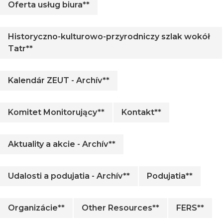
Oferta usług biura**
Historyczno-kulturowo-przyrodniczy szlak wokół
Tatr**
Kalendár ZEUT - Archív**
Komitet Monitorujący**
Kontakt**
Aktuality a akcie - Archív**
Udalosti a podujatia - Archív**
Podujatia**
Organizácie**
Other Resources**
FERS**