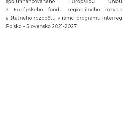
spolufinancovaného Európskou úniou
z Európskeho fondu regionálneho rozvoja
a štátneho rozpočtu v rámci programu Interreg
Poľsko – Slovensko 2021-2027.