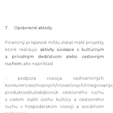
7. Oprávnené aktivity
Finančný príspevok môžu získať malé projekty,
ktoré realizujú
aktivity súvisiace s kultúrnym
a prírodným dedičstvom alebo cestovným
ruchom
, ako napríklad:
- podpora rozvoja cezhraničných
konkurencieschopných/inovatívnych/integrovaný
produktov/služieb/ponúk cestovného ruchu
s cieľom zvýšiť úlohu kultúry a cestovného
ruchu v hospodárskom rozvoji a sociálnom