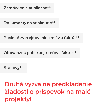
Zamówienia publiczne**
Dokumenty na stiahnutie**
Povinné zverejňovanie zmlúv a faktúr**
Obowiązek publikacji umów i faktur**
Stanovy**
Druhá výzva na predkladanie
žiadostí o príspevok na malé
projekty!