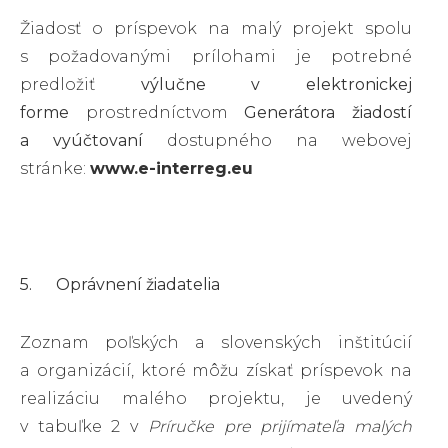
Žiadosť o príspevok na malý projekt spolu
s požadovanými prílohami je potrebné
predložiť
výlučne v elektronickej
forme
prostredníctvom
Generátora žiadostí
a vyúčtovaní
dostupného na webovej
stránke:
www.e-interreg.eu
5. Oprávnení žiadatelia
Zoznam poľských a slovenských inštitúcií
a organizácií, ktoré môžu získať príspevok na
realizáciu malého projektu, je uvedený
v tabuľke 2 v
Príručke pre prijímateľa malých