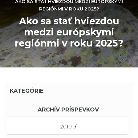
AKO SA STAŤ HVIEZDOU MEDZI EURÓPSKYMI
REGIÓNMI V ROKU 2025?
Ako sa stať hviezdou
medzi európskymi
regiónmi v roku 2025?
KATEGÓRIE
ARCHÍV PRÍSPEVKOV
2010
/