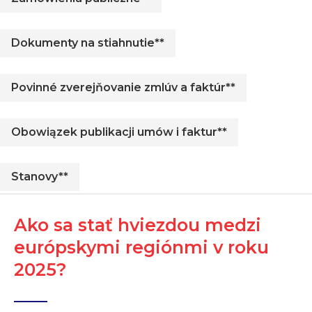
Dokumenty na stiahnutie**
Povinné zverejňovanie zmlúv a faktúr**
Obowiązek publikacji umów i faktur**
Stanovy**
Ako sa stať hviezdou medzi
európskymi regiónmi v roku
2025?