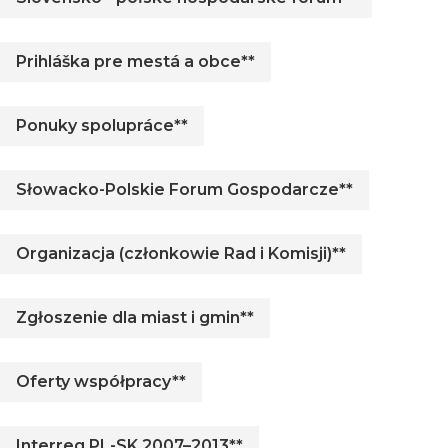
Prihláška pre mestá a obce**
Ponuky spolupráce**
Słowacko-Polskie Forum Gospodarcze**
Organizacja (członkowie Rad i Komisji)**
Zgłoszenie dla miast i gmin**
Oferty współpracy**
Interreg PL-SK 2007–2013**