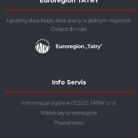
Euroregion TATRY
Łączymy dwa kraje, dwa stany w jednym regionie.
Dołącz do nas.
Info Servis
Informacje ogólne / EZÚD TATRY s.r.o.
Materiały promocyjne
Prywatność