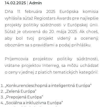
14.02.2025
|
Admin
Dňa 11. februára 2025 Európska komisia
vyhlásila súťaž Regiostars Awards pre najlepšie
projekty politiky súdržnosti v Európskej únii.
Súťaž je otvorená do 20. mája 2025. Ak chceš,
aby bol tvoj projekt videný a ocenený,
oboznám sa s pravidlami a podaj prihlášku.
Príjemcovia projektov politiky súdržnosti,
vrátane projektov Interreg, sa môžu uchádzať
o ceny v jednej z piatich tematických kategórií:
„Konkurencieschopná a inteligentná Európa“
„Zelená Európa“
„Prepojená Európa“
„Sociálna a inkluzívna Európa“