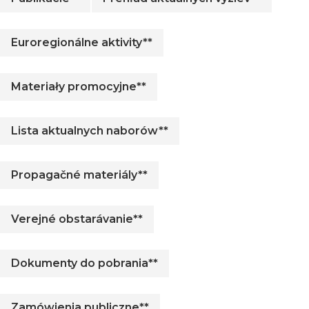
Euroregionálne aktivity**
Materiały promocyjne**
Lista aktualnych naborów**
Propagačné materiály**
Verejné obstarávanie**
Dokumenty do pobrania**
Zamówienia publiczne**