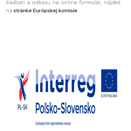
žiadosti a odkazu na online formulár, nájdeš
na
stránke Európskej komisie
.