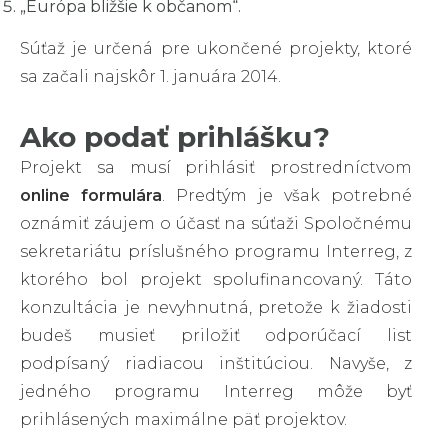
„Európa bližšie k občanom“.
Súťaž je určená pre ukončené projekty, ktoré
sa začali najskôr 1. januára 2014.
Ako podať prihlášku?
Projekt sa musí prihlásiť prostredníctvom
online formulára
. Predtým je však potrebné
oznámiť záujem o účasť na súťaži Spoločnému
sekretariátu príslušného programu Interreg, z
ktorého bol projekt spolufinancovaný. Táto
konzultácia je nevyhnutná, pretože k žiadosti
budeš musieť priložiť odporúčací list
podpísaný riadiacou inštitúciou. Navyše, z
jedného programu Interreg môže byť
prihlásených maximálne päť projektov.