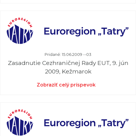
Pridané: 15.06.2009 --03
Zasadnutie Cezhraničnej Rady EUT, 9. jún
2009, Kežmarok
Zobraziť celý príspevok