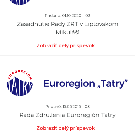
Pridané: 01.10.2020 --03
Zasadnutie Rady ZRT v Liptovskom
Mikuláši
Zobraziť celý príspevok
Pridané: 15.05.2015 --03
Rada Združenia Euroregión Tatry
Zobraziť celý príspevok