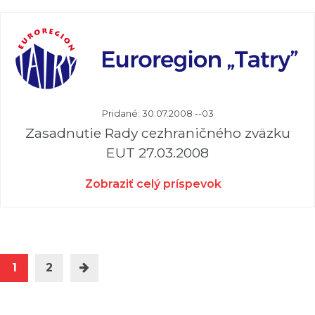
Pridané: 30.07.2008 --03
Zasadnutie Rady cezhraničného zväzku
EUT 27.03.2008
Zobraziť celý príspevok
1
2