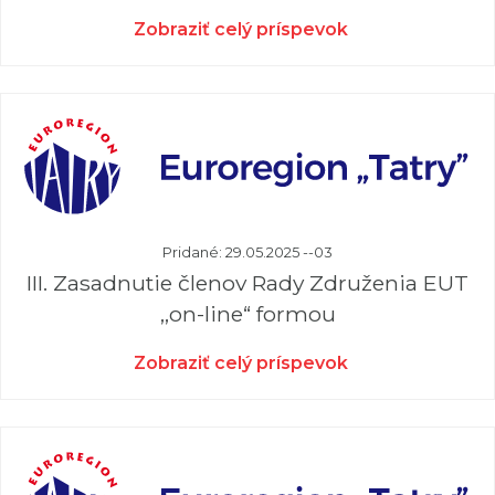
Zobraziť celý príspevok
Pridané: 29.05.2025 --03
III. Zasadnutie členov Rady Združenia EUT
,,on-line“ formou
Zobraziť celý príspevok