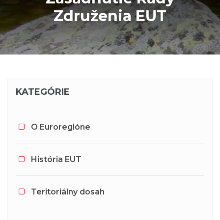
Združenia EUT
KATEGÓRIE
O Euroregióne
História EUT
Teritoriálny dosah