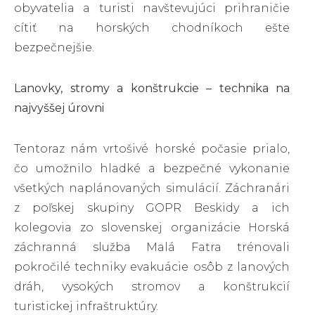
obyvatelia a turisti navštevujúci prihraničie
cítiť na horských chodníkoch ešte
bezpečnejšie.
Lanovky, stromy a konštrukcie – technika na
najvyššej úrovni
Tentoraz nám vrtošivé horské počasie prialo,
čo umožnilo hladké a bezpečné vykonanie
všetkých naplánovaných simulácií. Záchranári
z poľskej skupiny GOPR Beskidy a ich
kolegovia zo slovenskej organizácie Horská
záchranná služba Malá Fatra trénovali
pokročilé techniky evakuácie osôb z lanových
dráh, vysokých stromov a konštrukcií
turistickej infraštruktúry.