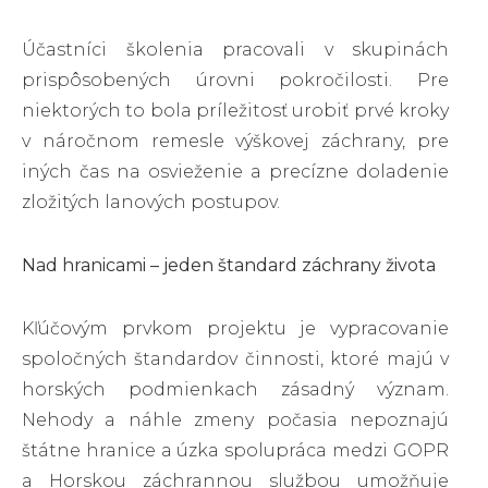
Účastníci školenia pracovali v skupinách
prispôsobených úrovni pokročilosti. Pre
niektorých to bola príležitosť urobiť prvé kroky
v náročnom remesle výškovej záchrany, pre
iných čas na osvieženie a precízne doladenie
zložitých lanových postupov.
Nad hranicami – jeden štandard záchrany života
Kľúčovým prvkom projektu je vypracovanie
spoločných štandardov činnosti, ktoré majú v
horských podmienkach zásadný význam.
Nehody a náhle zmeny počasia nepoznajú
štátne hranice a úzka spolupráca medzi GOPR
a Horskou záchrannou službou umožňuje