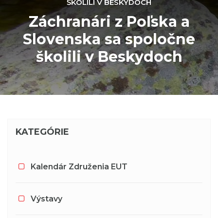
ŠKOLILI V BESKYDOCH
Záchranári z Poľska a
Slovenska sa spoločne
školili v Beskydoch
KATEGÓRIE
Kalendár Združenia EUT
Výstavy