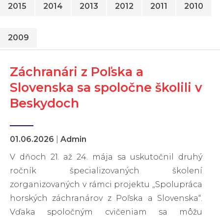
2015
2014
2013
2012
2011
2010
2009
Záchranári z Poľska a
Slovenska sa spoločne školili v
Beskydoch
01.06.2026
|
Admin
V dňoch 21. až 24. mája sa uskutočnil druhý
ročník špecializovaných školení
zorganizovaných v rámci projektu „Spolupráca
horských záchranárov z Poľska a Slovenska“.
Vďaka spoločným cvičeniam sa môžu