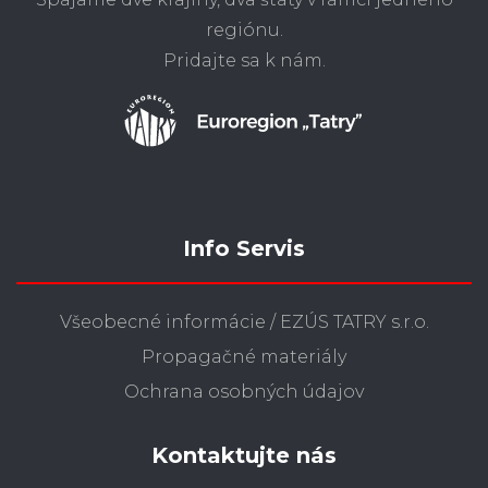
regiónu.
Pridajte sa k nám.
Info Servis
Všeobecné informácie / EZÚS TATRY s.r.o.
Propagačné materiály
Ochrana osobných údajov
Kontaktujte nás