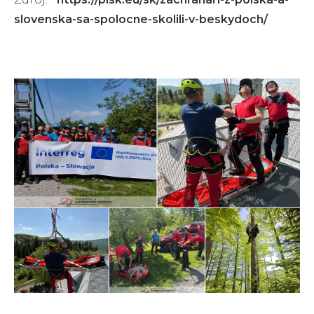
slovenska-sa-spolocne-skolili-v-beskydoch/