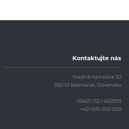
Kontaktujte nás
Hradné námestie 30
060 01 Kežmarok, Slovensko
00421 / 52 / 4523913
+421 905 000 000