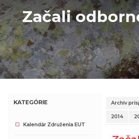
Začali odborn
KATEGÓRIE
Archív prí
2014
2
Kalendár Združenia EUT