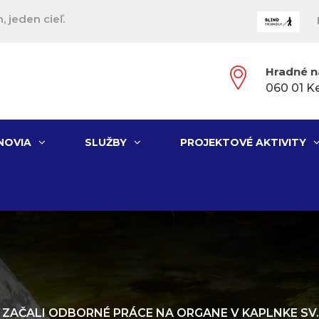
, jeden cieľ.
Hradné n
060 01 K
NOVIA
SLUŽBY
PROJEKTOVÉ AKTIVITY
ZAČALI ODBORNÉ PRÁCE NA ORGANE V KAPLNKE SV