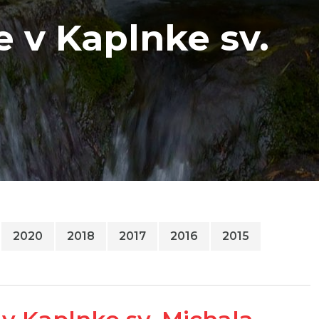
 v Kaplnke sv.
2020
2018
2017
2016
2015