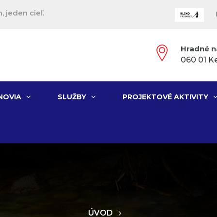
, jeden cieľ.
Hradné n
060 01 K
NOVIA
SLUŽBY
PROJEKTOVÉ AKTIVITY
ÚVOD