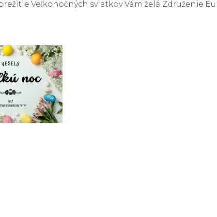
prežitie Veľkonočných sviatkov Vám želá Združenie Eu