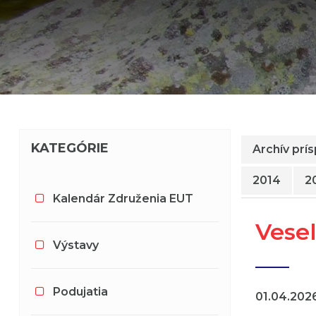
KATEGÓRIE
Archív prí
2014
2
Kalendár Združenia EUT
Vesel
Výstavy
Podujatia
01.04.202