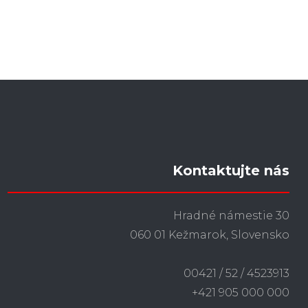
Kontaktujte nás
Hradné námestie 30
060 01 Kežmarok, Slovensko
00421 / 52 / 4523913
+421 905 000 000