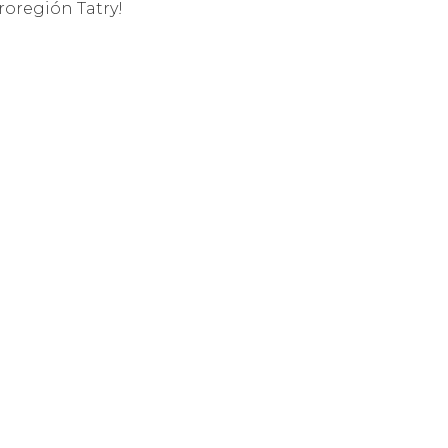
roregión Tatry!