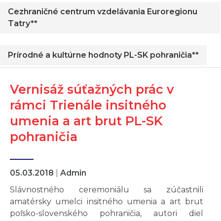
Cezhraničné centrum vzdelávania Euroregionu
Tatry**
Prírodné a kultúrne hodnoty PL-SK pohraničia**
Vernisáž súťažných prác v
rámci Trienále insitného
umenia a art brut PL-SK
pohraničia
05.03.2018
|
Admin
Slávnostného ceremoniálu sa zúčastnili
amatérsky umelci insitného umenia a art brut
poľsko-slovenského pohraničia, autori diel