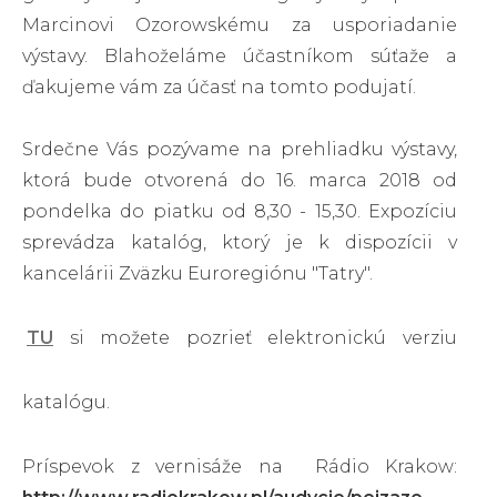
Marcinovi Ozorowskému za usporiadanie
výstavy. Blahoželáme účastníkom súťaže a
ďakujeme vám za účasť na tomto podujatí.
Srdečne Vás pozývame na prehliadku výstavy,
ktorá bude otvorená do 16. marca 2018 od
pondelka do piatku od 8,30 - 15,30. Expozíciu
sprevádza katalóg, ktorý je k dispozícii v
kancelárii Zväzku Euroregiónu "Tatry".
TU
si možete pozrieť elektronickú verziu
katalógu.
Príspevok z vernisáže na Rádio Krakow: