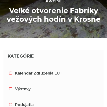
KROSNE
Veľké otvorenie Fabriky
vežových hodín v Krosne
KATEGÓRIE
Kalendár Združenia EUT
Výstavy
Podujatia