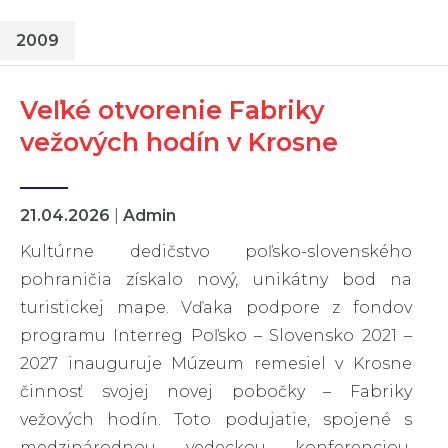
2009
Veľké otvorenie Fabriky
vežových hodín v Krosne
21.04.2026
|
Admin
Kultúrne dedičstvo poľsko-slovenského
pohraničia získalo nový, unikátny bod na
turistickej mape. Vďaka podpore z fondov
programu Interreg Poľsko – Slovensko 2021 –
2027 inauguruje Múzeum remesiel v Krosne
činnosť svojej novej pobočky – Fabriky
vežových hodín. Toto podujatie, spojené s
medzinárodnou vedeckou konferenciou,