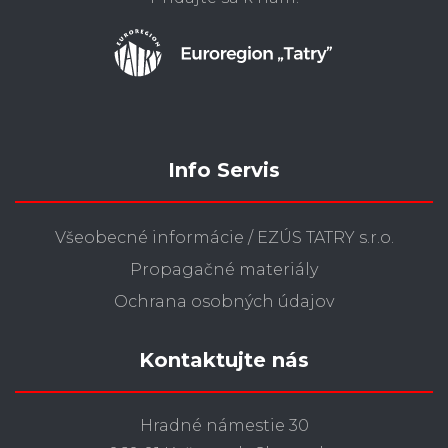
Info Servis
Všeobecné informácie / EZÚS TATRY s.r.o.
Propagačné materiály
Ochrana osobných údajov
Kontaktujte nás
Hradné námestie 30