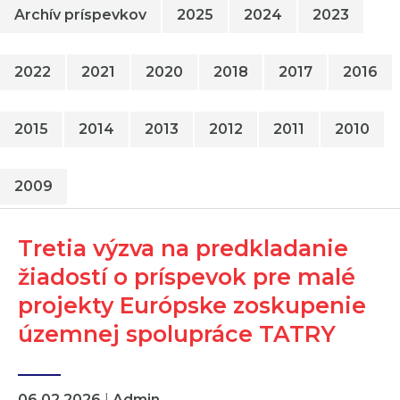
Archív príspevkov
2025
2024
2023
2022
2021
2020
2018
2017
2016
2015
2014
2013
2012
2011
2010
2009
Tretia výzva na predkladanie
žiadostí o príspevok pre malé
projekty Európske zoskupenie
územnej spolupráce TATRY
06.02.2026
|
Admin