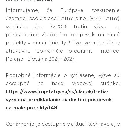
Informujeme, že Európske zoskupenie
územnej spolupráce TATRY s r.o. (FMP TATRY)
vyhlásilo dňa 6.2.2026 tretiu výzvu na
predkladanie žiadostí o príspevok na malé
projekty v rámci Priority 3. Tvorivé a turisticky
atraktívne pohraničie programu Interreg
Poland - Slovakia 2021 – 2027.
Podrobné informácie o vyhlásenej výzve sú
dostupné na našej webovej stránke:
https://www.fmp-tatry.eu/sk/clanok/tretia-
vyzva-na-predkladanie-ziadosti-o-prispevok-
na-male-projekty/148
Oznámenie je dostupné v aktualitách ako aj v