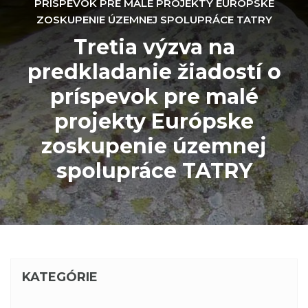
PRÍSPEVOK PRE MALÉ PROJEKTY EURÓPSKE
ZOSKUPENIE ÚZEMNEJ SPOLUPRÁCE TATRY
Tretia výzva na
predkladanie žiadostí o
príspevok pre malé
projekty Európske
zoskupenie územnej
spolupráce TATRY
KATEGÓRIE