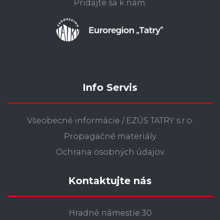
Pridajte sa k nám.
Info Servis
Všeobecné informácie / EZÚS TATRY s.r.o.
Propagačné materiály
Ochrana osobných údajov
Kontaktujte nás
Hradné námestie 30