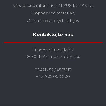
Všeobecné informácie / EZÚS TATRY s.r.o.
Propagačné materiály
Ochrana osobných údajov
Kontaktujte nás
Hradné námestie 30
060 01 Kežmarok, Slovensko
00421 / 52 / 4523913
+421 905 000 000