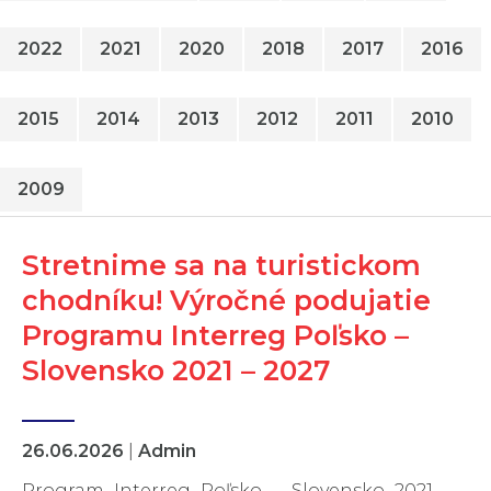
2022
2021
2020
2018
2017
2016
2015
2014
2013
2012
2011
2010
2009
Stretnime sa na turistickom
chodníku! Výročné podujatie
Programu Interreg Poľsko –
Slovensko 2021 – 2027
26.06.2026
|
Admin
Program Interreg Poľsko – Slovensko 2021 –