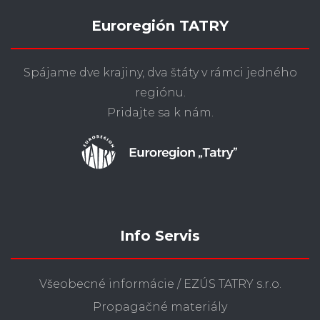
Euroregión TATRY
Spájame dve krajiny, dva štáty v rámci jedného
regiónu.
Pridajte sa k nám.
Info Servis
Všeobecné informácie / EZÚS TATRY s.r.o.
Propagačné materiály