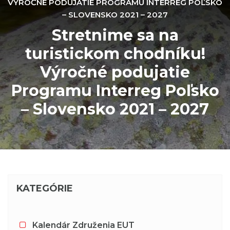
VÝROČNÉ PODUJATIE PROGRAMU INTERREG POĽSKO
– SLOVENSKO 2021 – 2027
Stretnime sa na
turistickom chodníku!
Výročné podujatie
Programu Interreg Poľsko
– Slovensko 2021 – 2027
KATEGÓRIE
Kalendár Združenia EUT