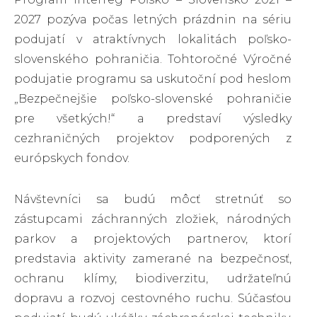
2027 pozýva počas letných prázdnin na sériu
podujatí v atraktívnych lokalitách poľsko-
slovenského pohraničia. Tohtoročné Výročné
podujatie programu sa uskutoční pod heslom
„Bezpečnejšie poľsko-slovenské pohraničie
pre všetkých!“ a predstaví výsledky
cezhraničných projektov podporených z
európskych fondov.
Návštevníci sa budú môcť stretnúť so
zástupcami záchranných zložiek, národných
parkov a projektových partnerov, ktorí
predstavia aktivity zamerané na bezpečnosť,
ochranu klímy, biodiverzitu, udržateľnú
dopravu a rozvoj cestovného ruchu. Súčasťou