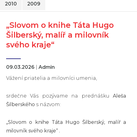
2010
2009
„Slovom o knihe Táta Hugo
Šilberský, malíř a milovník
svého kraje“
09.03.2026
|
Admin
Vážení priatelia a milovníci umenia,
srdečne Vás pozývame na prednášku
Aleša
Šilberského
s názvom:
„Slovom o knihe Táta Hugo Šilberský, malíř a
milovník svého kraje“ .