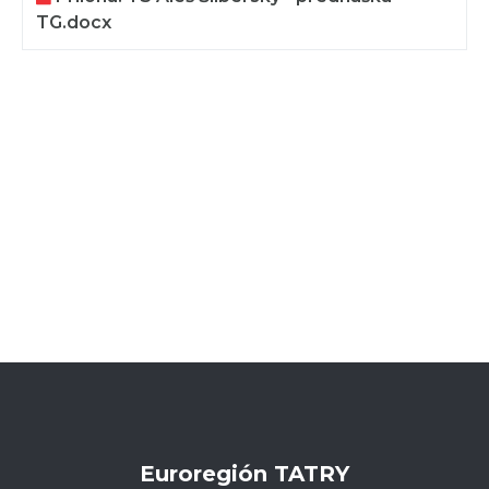
TG.docx
Euroregión TATRY