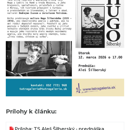
Prílohy k článku:
Príloha: TS Aleš Šilberský - prednáška