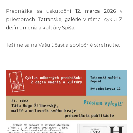
Prednáška sa uskutoční
12. marca 2026
v
priestoroch
Tatranskej galérie
v rámci cyklu
Z
dejín umenia a kultúry Spiša
.
Tešíme sa na Vašu účasť a spoločné stretnutie.