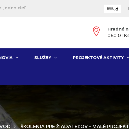
, jeden cieľ.
Hradné n
060 01 K
NOVIA
SLUŽBY
PROJEKTOVÉ AKTIVITY
VOD
ŠKOLENIA PRE ŽIADATEĽOV – MALÉ PROJEKT