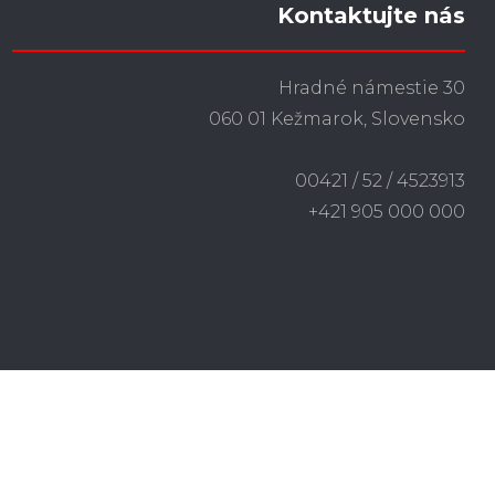
Kontaktujte nás
Hradné námestie 30
060 01 Kežmarok, Slovensko
00421 / 52 / 4523913
+421 905 000 000