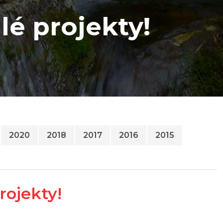
lé projekty!
2020
2018
2017
2016
2015
rojekty!