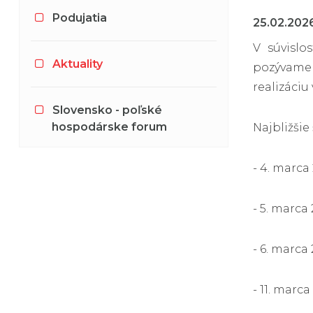
Podujatia
25.02.202
V súvislo
Aktuality
pozývame 
realizáciu 
Slovensko - poľské
hospodárske forum
Najbližšie
- 4. marca 
- 5. marca
- 6. marca
- 11. marc