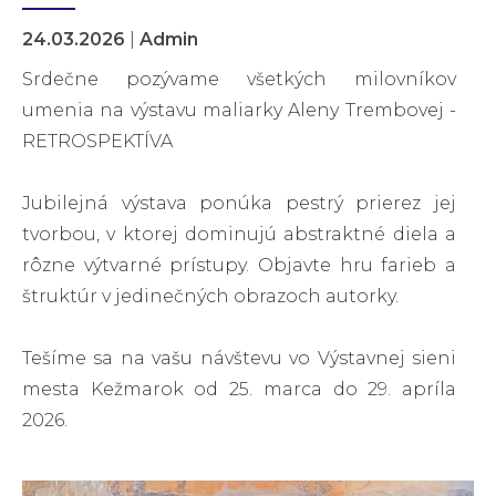
24.03.2026
|
Admin
Srdečne pozývame všetkých milovníkov
umenia na výstavu maliarky Aleny Trembovej -
RETROSPEKTÍVA
Jubilejná výstava ponúka pestrý prierez jej
tvorbou, v ktorej dominujú abstraktné diela a
rôzne výtvarné prístupy. Objavte hru farieb a
štruktúr v jedinečných obrazoch autorky.
Tešíme sa na vašu návštevu vo Výstavnej sieni
mesta Kežmarok od 25. marca do 29. apríla
2026.