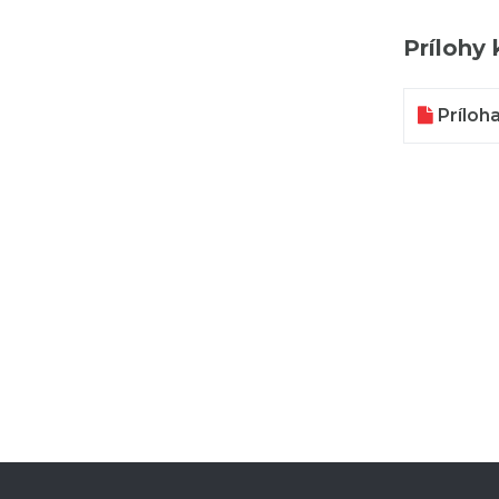
Prílohy 
Príloh