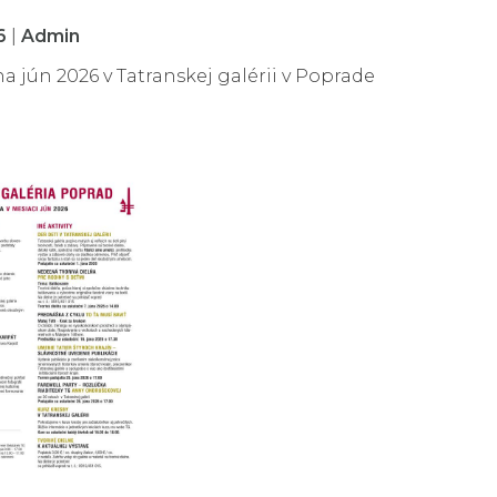
26
|
Admin
 jún 2026 v Tatranskej galérii v Poprade