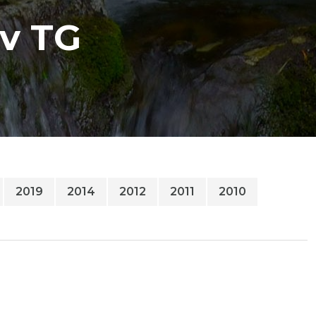
 v TG
2019
2014
2012
2011
2010