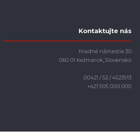
Kontaktujte nás
Hradné námestie 30
060 01 Kežmarok, Slovensko
00421 / 52 / 4523913
+421 905 000 000