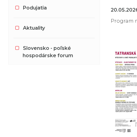
Podujatia
20.05.20
Program na
Aktuality
Slovensko - poľské
hospodárske forum