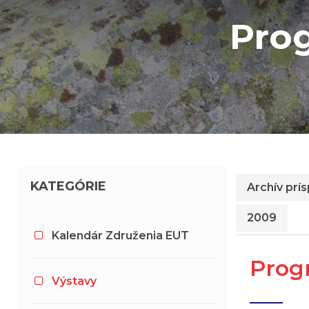
Prog
KATEGÓRIE
Archív prí
2009
Kalendár Združenia EUT
Prog
Výstavy