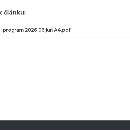
k článku:
a: program 2026 06 jun A4.pdf