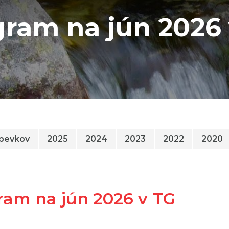
ram na jún 2026
spevkov
2025
2024
2023
2022
2020
ram na jún 2026 v TG