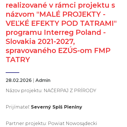
realizované v rámci projektu s
názvom "MALÉ PROJEKTY -
VEĽKÉ EFEKTY POD TATRAMI"
programu Interreg Poland -
Slovakia 2021-2027,
spravovaného EZÚS-om FMP
TATRY
28.02.2026
|
Admin
Názov projektu: NAČERPAJ Z PRÍRODY
Prijímateľ:
Severný Spiš Pieniny
Partner projektu: Powiat Nowosądecki