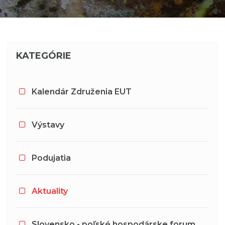
KATEGÓRIE
Kalendár Združenia EUT
Výstavy
Podujatia
Aktuality
Slovensko - poľské hospodárske forum