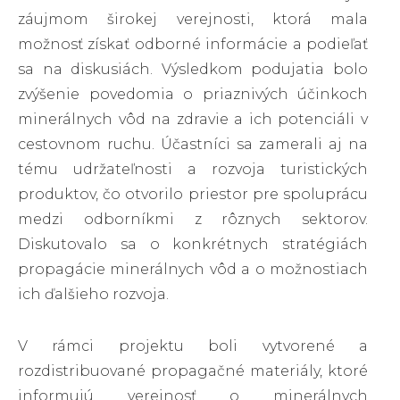
záujmom širokej verejnosti, ktorá mala
možnosť získať odborné informácie a podieľať
sa na diskusiách. Výsledkom podujatia bolo
zvýšenie povedomia o priaznivých účinkoch
minerálnych vôd na zdravie a ich potenciáli v
cestovnom ruchu. Účastníci sa zamerali aj na
tému udržateľnosti a rozvoja turistických
produktov, čo otvorilo priestor pre spoluprácu
medzi odborníkmi z rôznych sektorov.
Diskutovalo sa o konkrétnych stratégiách
propagácie minerálnych vôd a o možnostiach
ich ďalšieho rozvoja.
V rámci projektu boli vytvorené a
rozdistribuované propagačné materiály, ktoré
informujú verejnosť o minerálnych