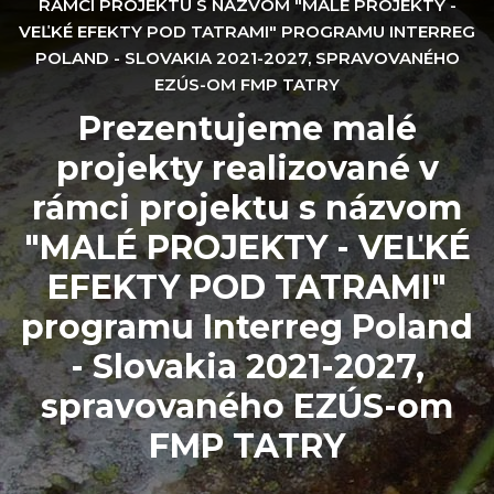
RÁMCI PROJEKTU S NÁZVOM "MALÉ PROJEKTY -
VEĽKÉ EFEKTY POD TATRAMI" PROGRAMU INTERREG
POLAND - SLOVAKIA 2021-2027, SPRAVOVANÉHO
EZÚS-OM FMP TATRY
Prezentujeme malé
projekty realizované v
rámci projektu s názvom
"MALÉ PROJEKTY - VEĽKÉ
EFEKTY POD TATRAMI"
programu Interreg Poland
- Slovakia 2021-2027,
spravovaného EZÚS-om
FMP TATRY