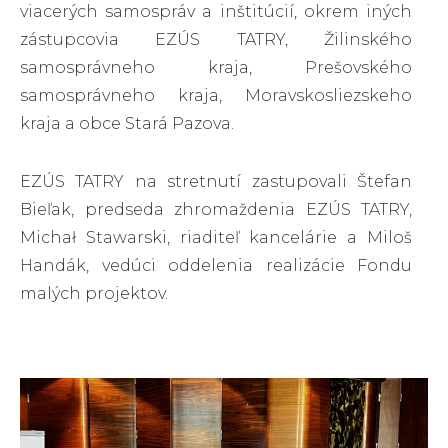
viacerých samospráv a inštitúcií, okrem iných
zástupcovia EZÚS TATRY, Žilinského
samosprávneho kraja, Prešovského
samosprávneho kraja, Moravskosliezskeho
kraja a obce Stará Pazova.
EZÚS TATRY na stretnutí zastupovali Štefan
Bieľak, predseda zhromaždenia EZÚS TATRY,
Michał Stawarski, riaditeľ kancelárie a Miloš
Handák, vedúci oddelenia realizácie Fondu
malých projektov.