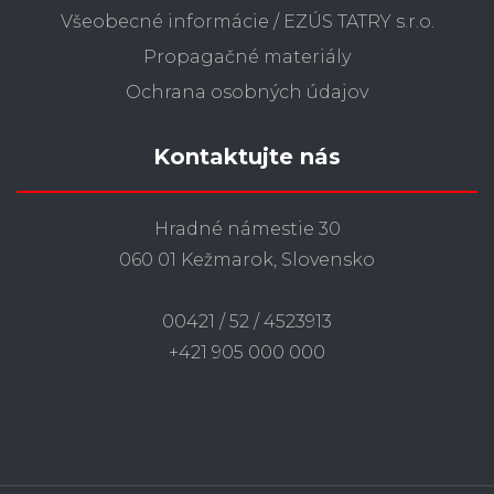
Všeobecné informácie / EZÚS TATRY s.r.o.
Propagačné materiály
Ochrana osobných údajov
Kontaktujte nás
Hradné námestie 30
060 01 Kežmarok, Slovensko
00421 / 52 / 4523913
+421 905 000 000