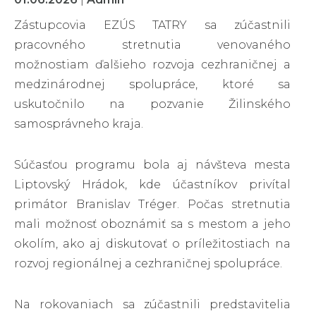
Zástupcovia EZÚS TATRY sa zúčastnili
pracovného stretnutia venovaného
možnostiam ďalšieho rozvoja cezhraničnej a
medzinárodnej spolupráce, ktoré sa
uskutočnilo na pozvanie Žilinského
samosprávneho kraja.
Súčasťou programu bola aj návšteva mesta
Liptovský Hrádok, kde účastníkov privítal
primátor Branislav Tréger. Počas stretnutia
mali možnosť oboznámiť sa s mestom a jeho
okolím, ako aj diskutovať o príležitostiach na
rozvoj regionálnej a cezhraničnej spolupráce.
Na rokovaniach sa zúčastnili predstavitelia