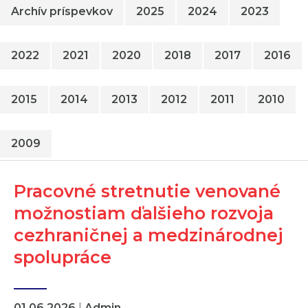
Archív príspevkov
2025
2024
2023
2022
2021
2020
2018
2017
2016
2015
2014
2013
2012
2011
2010
2009
Pracovné stretnutie venované
možnostiam ďalšieho rozvoja
cezhraničnej a medzinárodnej
spolupráce
01.06.2026
|
Admin