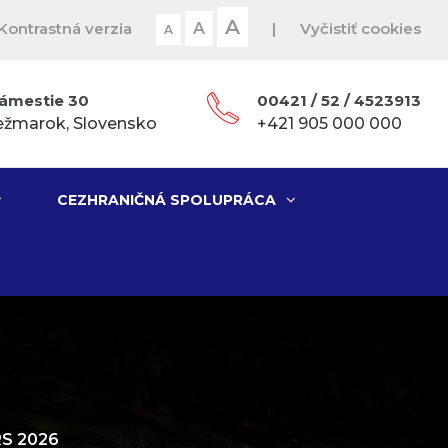
A
Kontrastná verzia
A
|
Vyčistiť cookies
A
ámestie 30
00421 / 52 / 4523913
ežmarok, Slovensko
+421 905 000 000
CEZHRANIČNÁ SPOLUPRÁCA
S 2026