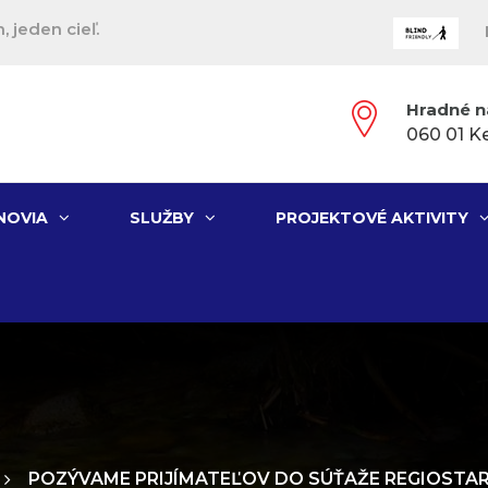
, jeden cieľ.
Hradné n
060 01 K
NOVIA
SLUŽBY
PROJEKTOVÉ AKTIVITY
POZÝVAME PRIJÍMATEĽOV DO SÚŤAŽE REGIOSTAR