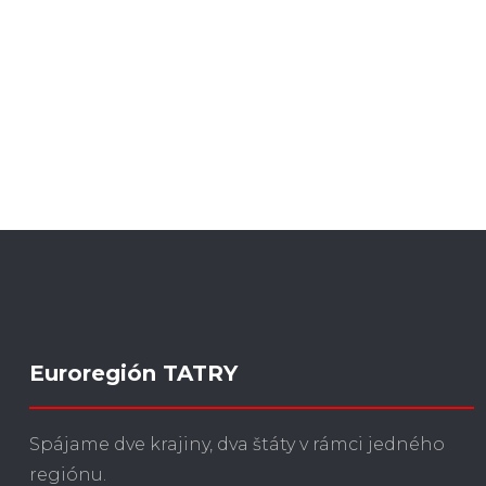
Euroregión TATRY
Spájame dve krajiny, dva štáty v rámci jedného
regiónu.