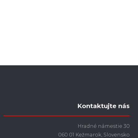
Kontaktujte nás
Hradné námestie 30
060 01 Kežmarok, Slovensko