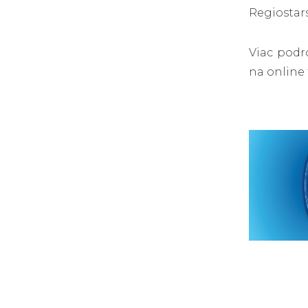
Regiostar
Viac podr
na online