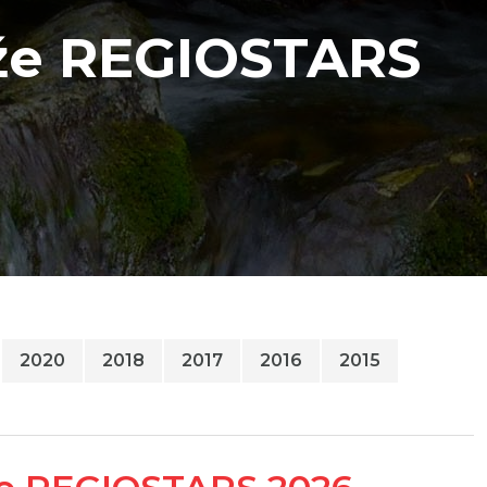
aže REGIOSTARS
2020
2018
2017
2016
2015