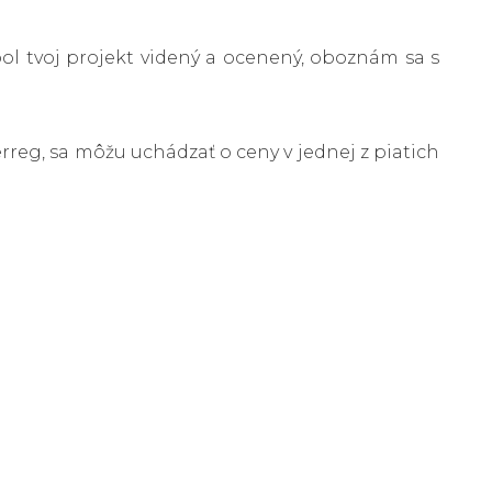
bol tvoj projekt videný a ocenený, oboznám sa s
erreg, sa môžu uchádzať o ceny v jednej z piatich