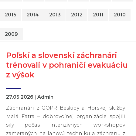
2015
2014
2013
2012
2011
2010
2009
Poľskí a slovenskí záchranári
trénovali v pohraničí evakuáciu
z výšok
27.05.2026
|
Admin
Záchranári z GOPR Beskidy a Horskej služby
Malá Fatra – dobrovoľnej organizácie spojili
sily počas intenzívnych workshopov
zameraných na lanovú techniku a záchranu z