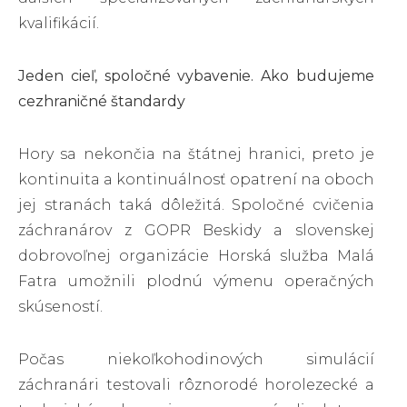
kvalifikácií.
Jeden cieľ, spoločné vybavenie. Ako budujeme
cezhraničné štandardy
Hory sa nekončia na štátnej hranici, preto je
kontinuita a kontinuálnosť opatrení na oboch
jej stranách taká dôležitá. Spoločné cvičenia
záchranárov z GOPR Beskidy a slovenskej
dobrovoľnej organizácie Horská služba Malá
Fatra umožnili plodnú výmenu operačných
skúseností.
Počas niekoľkohodinových simulácií
záchranári testovali rôznorodé horolezecké a