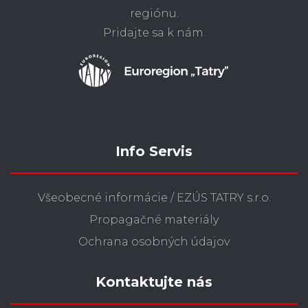
regiónu.
Pridajte sa k nám.
Info Servis
Všeobecné informácie / EZÚS TATRY s.r.o.
Propagačné materiály
Ochrana osobných údajov
Kontaktujte nás