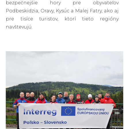
bezpečnejšie hory pre obyvateľov
Podbeskidzia, Oravy, Kysúc a Malej Fatry, ako aj
pre tisíce turistov, ktorí tieto regióny
navštevujú.