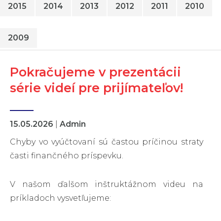
2015
2014
2013
2012
2011
2010
2009
Pokračujeme v prezentácii
série videí pre prijímateľov!
15.05.2026
|
Admin
Chyby vo vyúčtovaní sú častou príčinou straty
časti finančného príspevku.
V našom ďalšom inštruktážnom videu na
príkladoch vysvetľujeme: