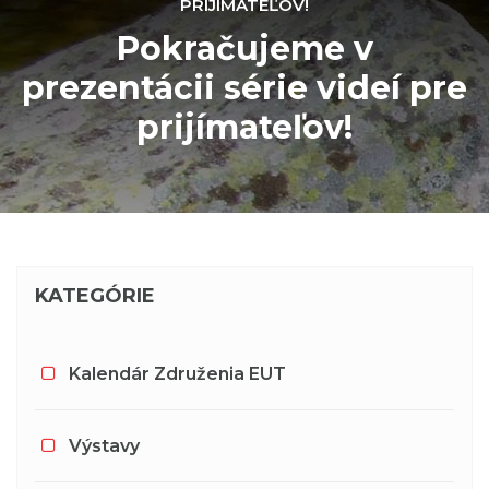
PRIJÍMATEĽOV!
Pokračujeme v
prezentácii série videí pre
prijímateľov!
KATEGÓRIE
Kalendár Združenia EUT
Výstavy