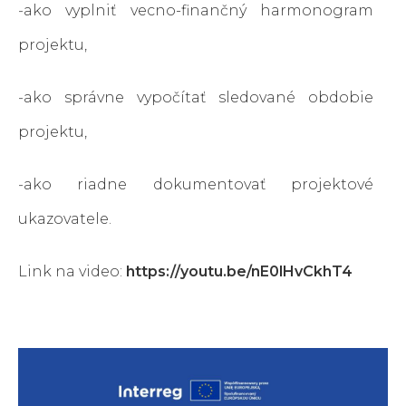
-
ako vyplniť vecno-finančný harmonogram
projektu,
-
ako správne vypočítať sledované obdobie
projektu,
-
ako riadne dokumentovať projektové
ukazovatele.
Link na video:
https://youtu.be/nE0lHvCkhT4