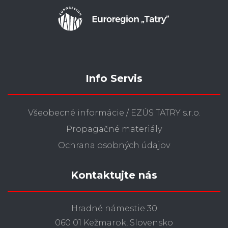
Info Servis
Všeobecné informácie / EZÚS TATRY s.r.o.
Propagačné materiály
Ochrana osobných údajov
Kontaktujte nás
Hradné námestie 30
060 01 Kežmarok, Slovensko