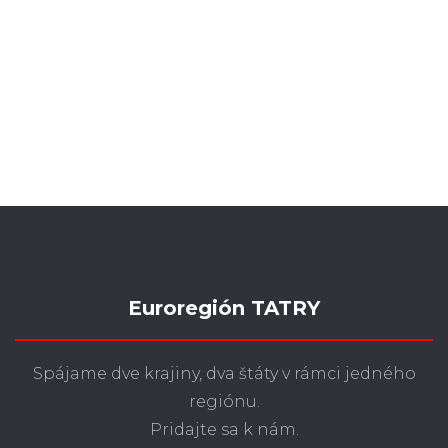
Euroregión TATRY
Spájame dve krajiny, dva štáty v rámci jedného
regiónu.
Pridajte sa k nám.