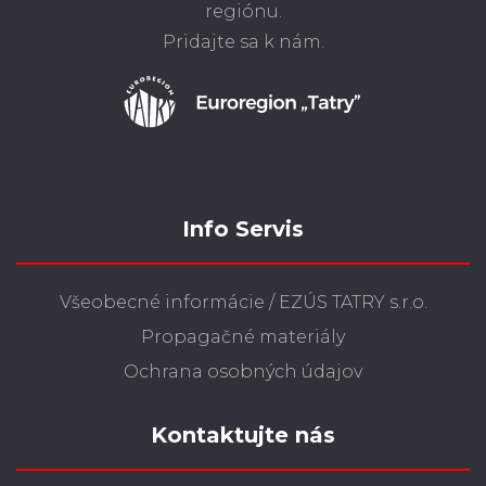
regiónu.
Pridajte sa k nám.
Info Servis
Všeobecné informácie / EZÚS TATRY s.r.o.
Propagačné materiály
Ochrana osobných údajov
Kontaktujte nás