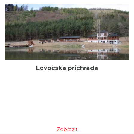
Levočská priehrada
Zobraziť