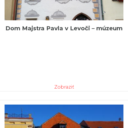
Dom Majstra Pavla v Levoči – múzeum
Zobraziť