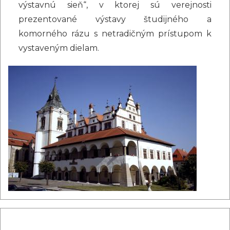
výstavnú sieň“, v ktorej sú verejnosti
prezentované výstavy študijného a
komorného rázu s netradičným prístupom k
vystaveným dielam.