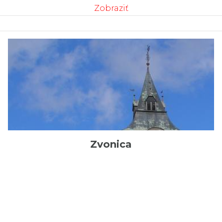
Zobraziť
Zvonica