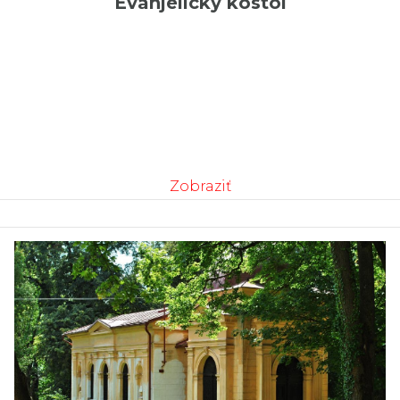
Evanjelický kostol
Zobraziť