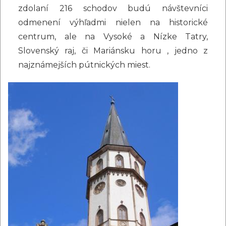
zdolaní 216 schodov budú návštevníci
odmenení výhľadmi nielen na historické
centrum, ale na Vysoké a Nízke Tatry,
Slovenský raj, či Mariánsku horu , jedno z
najznámejších pútnických miest.