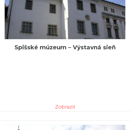
Spišské múzeum – Výstavná sieň
Zobraziť