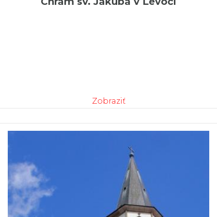
Chrám sv. Jakuba v Levoči
Zobraziť