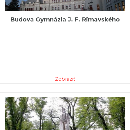
Budova Gymnázia J. F. Rimavského
Zobraziť