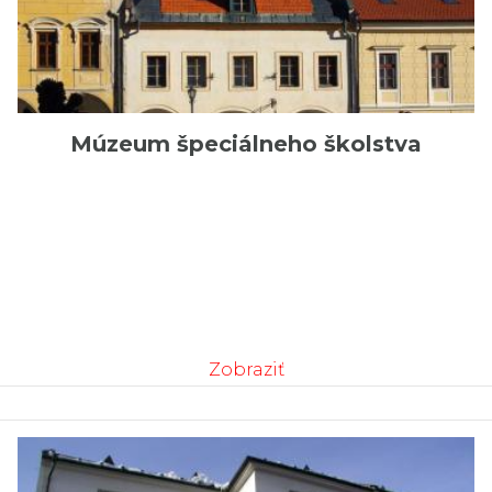
Múzeum špeciálneho školstva
Zobraziť