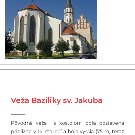
Veža Baziliky sv. Jakuba
Pôvodná veža s kostolom bola postavená
približne v 14. storočí a bola vyššia (75 m, teraz