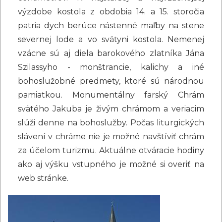
výzdobe kostola z obdobia 14. a 15. storočia
patria dych berúce nástenné maľby na stene
severnej lode a vo svätyni kostola. Nemenej
vzácne sú aj diela barokového zlatníka Jána
Szilassyho - monštrancie, kalichy a iné
bohoslužobné predmety, ktoré sú národnou
pamiatkou. Monumentálny farský Chrám
svätého Jakuba je živým chrámom a veriacim
slúži denne na bohoslužby. Počas liturgických
slávení v chráme nie je možné navštíviť chrám
za účelom turizmu. Aktuálne otváracie hodiny
ako aj výšku vstupného je možné si overiť na
web stránke.