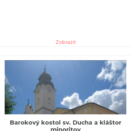
Zobraziť
Barokový kostol sv. Ducha a kláštor
minoritov