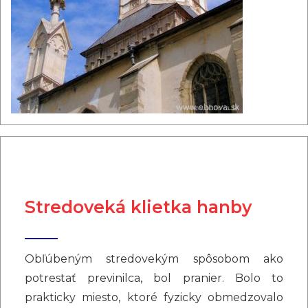
Stredoveká klietka hanby
Obľúbeným stredovekým spôsobom ako
potrestať previnilca, bol pranier. Bolo to
prakticky miesto, ktoré fyzicky obmedzovalo