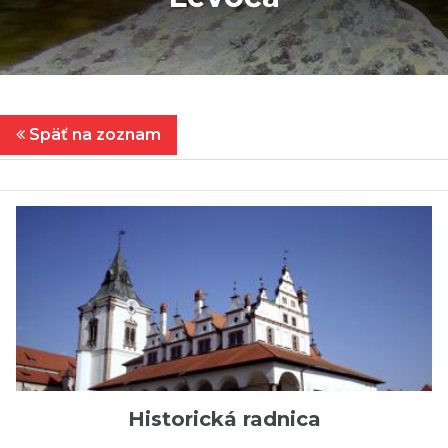
Späť na zoznam
Historická radnica