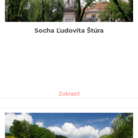
Socha Ľudovíta Štúra
Zobraziť