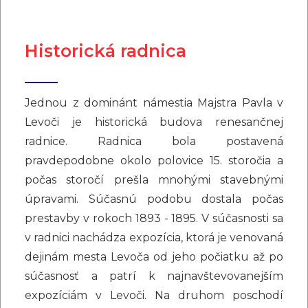
Historická radnica
Jednou z dominánt námestia Majstra Pavla v
Levoči je historická budova renesančnej
radnice. Radnica bola postavená
pravdepodobne okolo polovice 15. storočia a
počas storočí prešla mnohými stavebnými
úpravami. Súčasnú podobu dostala počas
prestavby v rokoch 1893 - 1895. V súčasnosti sa
v radnici nachádza expozícia, ktorá je venovaná
dejinám mesta Levoča od jeho počiatku až po
súčasnosť a patrí k najnavštevovanejším
expozíciám v Levoči. Na druhom poschodí