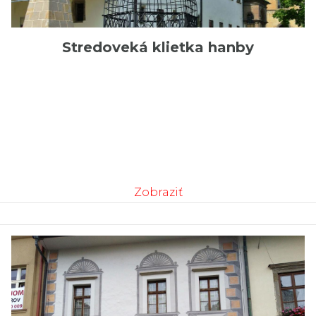
Stredoveká klietka hanby
Zobraziť