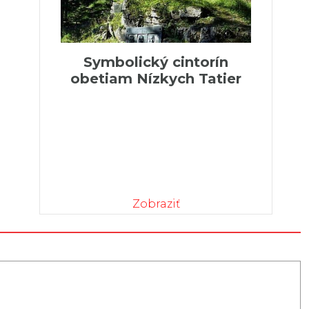
Symbolický cintorín
obetiam Nízkych Tatier
Zobraziť