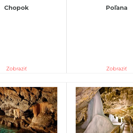
Chopok
Poľana
Zobraziť
Zobraziť