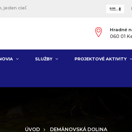
, jeden cieľ.
Hradné n
060 01 K
NOVIA
SLUŽBY
PROJEKTOVÉ AKTIVITY
ÚVOD
DEMÄNOVSKÁ DOLINA