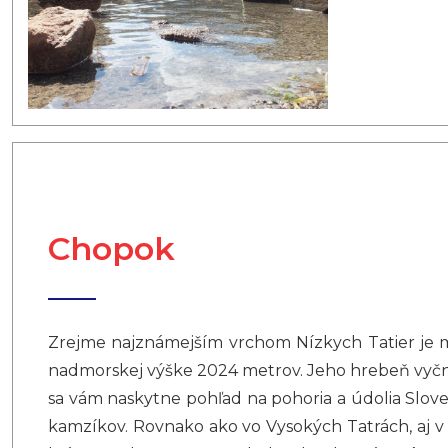
Chopok
Zrejme najznámejším vrchom Nízkych Tatier je ma
nadmorskej výške 2024 metrov. Jeho hrebeň vyčn
sa vám naskytne pohľad na pohoria a údolia Sloven
kamzíkov. Rovnako ako vo Vysokých Tatrách, aj v t