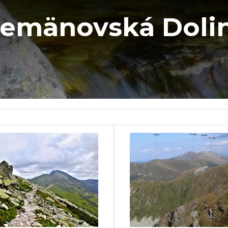
emänovská Doli