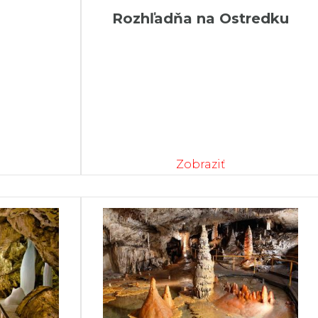
Rozhľadňa na Ostredku
Zobraziť