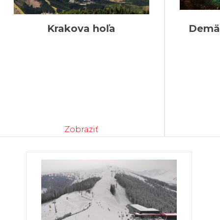
Krakova hoľa
Demän
Zobraziť