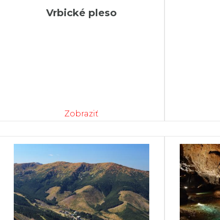
Vrbické pleso
Zobraziť