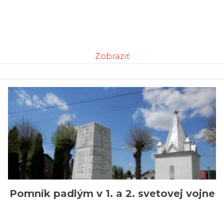
Zobraziť
Pomník padlým v 1. a 2. svetovej vojne