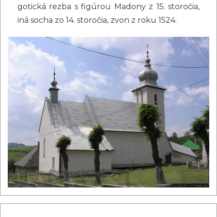
gotická rezba s figúrou Madony z 15. storočia,
iná socha zo 14. storočia, zvon z roku 1524.