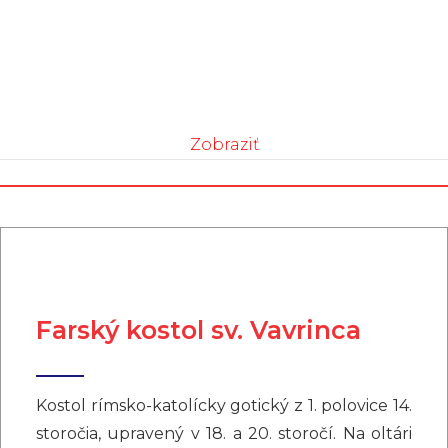
Zobraziť
Farský kostol sv. Vavrinca
Kostol rímsko-katolícky gotický z 1. polovice 14.
storočia, upravený v 18. a 20. storočí. Na oltári