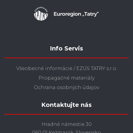
Info Servis
Všeobecné informácie / EZÚS TATRY s.r.o.
Propagačné materiály
Ochrana osobných údajov
Kontaktujte nás
Hradné námestie 30
060 01 Kežmarok, Slovensko