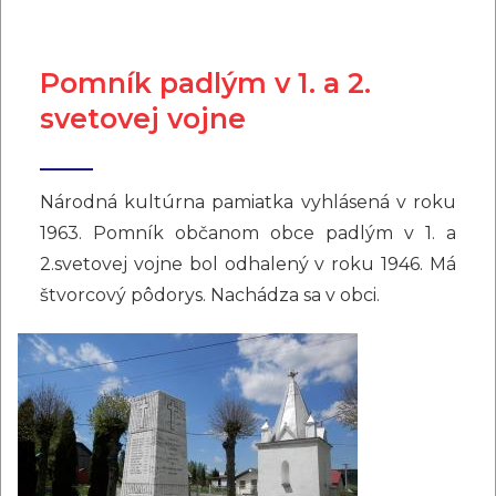
Pomník padlým v 1. a 2.
svetovej vojne
Národná kultúrna pamiatka vyhlásená v roku
1963. Pomník občanom obce padlým v 1. a
2.svetovej vojne bol odhalený v roku 1946. Má
štvorcový pôdorys. Nachádza sa v obci.