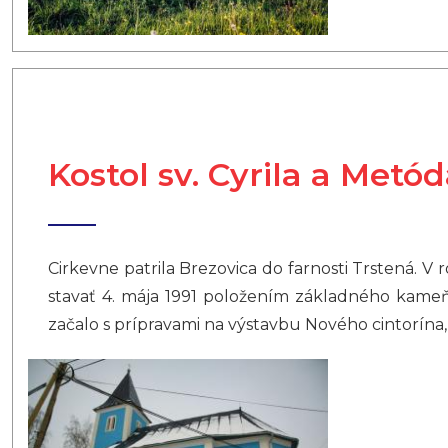
Kostol sv. Cyrila a Metó
Cirkevne patrila Brezovica do farnosti Trstená. V
stavať 4. mája 1991 položením základného kameňa
začalo s prípravami na výstavbu Nového cintorína, 