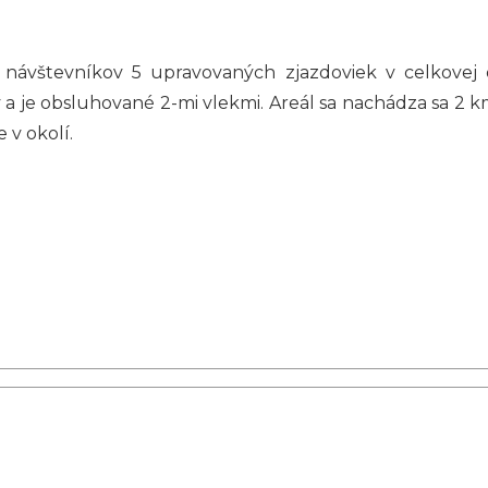
na návštevníkov 5 upravovaných zjazdoviek v celkove
v a je obsluhované 2-mi vlekmi. Areál sa nachádza sa 2 
 v okolí.