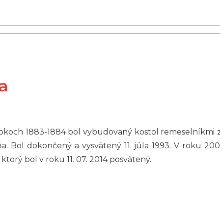
da
 rokoch 1883-1884 bol vybudovaný kostol remeselníkmi z 
. Bol dokončený a vysvätený 11. júla 1993. V roku 200
ktorý bol v roku 11. 07. 2014 posvätený.