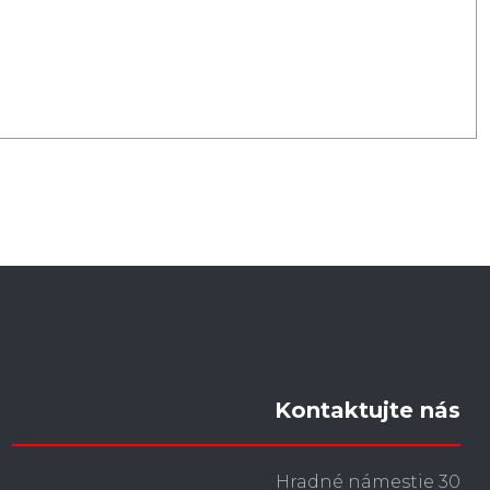
Kontaktujte nás
Hradné námestie 30