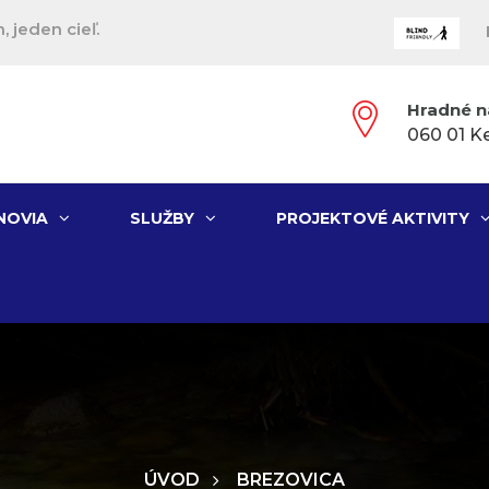
, jeden cieľ.
Hradné n
060 01 K
NOVIA
SLUŽBY
PROJEKTOVÉ AKTIVITY
ÚVOD
BREZOVICA