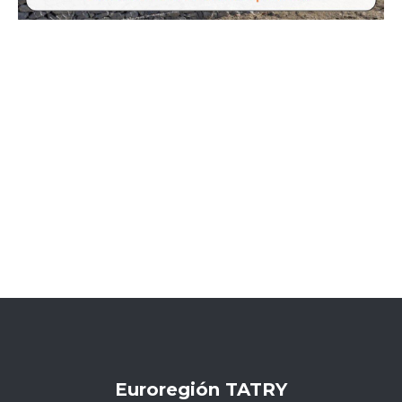
Euroregión TATRY