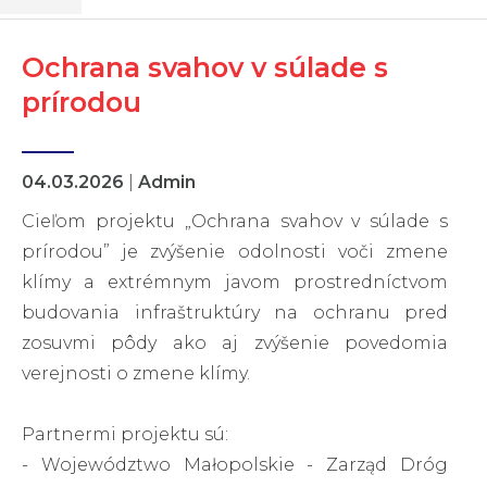
Ochrana svahov v súlade s
prírodou
04.03.2026
|
Admin
Cieľom projektu „Ochrana svahov v súlade s
prírodou” je zvýšenie odolnosti voči zmene
klímy a extrémnym javom prostredníctvom
budovania infraštruktúry na ochranu pred
zosuvmi pôdy ako aj zvýšenie povedomia
verejnosti o zmene klímy.
Partnermi projektu sú:
- Województwo Małopolskie - Zarząd Dróg