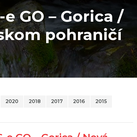
e GO – Gorica /
nskom pohraničí
2020
2018
2017
2016
2015