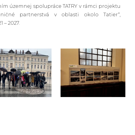
ním územnej spolupráce TATRY v rámci projektu
ničné partnerstvá v oblasti okolo Tatier“,
 – 2027.