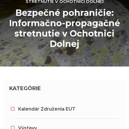
STRETNUTIE V OCHOTNICI DOLNEJ
Bezpečné pohraničie:
Informačno-propagačné
stretnutie v Ochotnici
Dolnej
KATEGÓRIE
Kalendár Združenia EUT
Výstavy