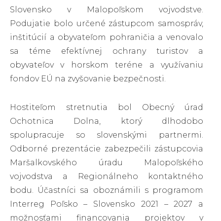
Slovensko v Malopoľskom vojvodstve.
Podujatie bolo určené zástupcom samospráv,
inštitúcií a obyvateľom pohraničia a venovalo
sa téme efektívnej ochrany turistov a
obyvateľov v horskom teréne a využívaniu
fondov EÚ na zvyšovanie bezpečnosti.
Hostiteľom stretnutia bol Obecný úrad
Ochotnica Dolna, ktorý dlhodobo
spolupracuje so slovenskými partnermi.
Odborné prezentácie zabezpečili zástupcovia
Maršalkovského úradu Malopoľského
vojvodstva a Regionálneho kontaktného
bodu. Účastníci sa oboznámili s programom
Interreg Poľsko – Slovensko 2021 – 2027 a
možnosťami financovania projektov v