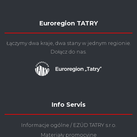
Euroregion TATRY
Łączymy dwa kraje, dwa stany w jednym regionie.
Dołącz do nas.
Info Servis
Informacje ogólne / EZÚD TATRY s.r.o.
Materiały promocyjne