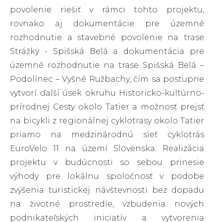
povolenie riešiť v rámci tohto projektu,
rovnako aj dokumentácie pre územné
rozhodnutie a stavebné povolenie na trase
Strážky - Spišská Belá a dokumentácia pre
územné rozhodnutie na trase Spišská Belá –
Podolínec – Vyšné Ružbachy, čím sa postupne
vytvorí ďalší úsek okruhu Historicko-kultúrno-
prírodnej Cesty okolo Tatier a možnosť prejsť
na bicykli z regionálnej cyklotrasy okolo Tatier
priamo na medzinárodnú sieť cyklotrás
EuroVelo 11 na území Slovenska. Realizácia
projektu v budúcnosti so sebou prinesie
výhody pre lokálnu spoločnosť v podobe
zvýšenia turistickej návštevnosti bez dopadu
na životné prostredie, vzbudenia nových
podnikateľských iniciatív a vytvorenia