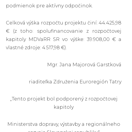
podmienok pre aktívny odpočinok.
Celková výška rozpočtu projektu činí: 44.425,98
€ (z toho: spolufinancovanie z rozpočtovej
kapitoly MDVaRR SR vo výške: 39.908,00 € a
vlastné zdroje: 4.517,98 €).
Mgr. Jana Majorová Garstková
riaditeľka Združenia Euroregión Tatry
„Tento projekt bol podporený z rozpočtovej
kapitoly
Ministerstva dopravy, výstavby a regionálneho