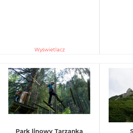
Wyświetlacz
Park linowy Tarzanka