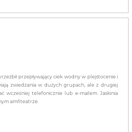
rzeźbił przepływający ciek wodny w plejstocenie i
iwiają zwiedzania w dużych grupach, ale z drugiej
ć wcześniej telefonicznie lub e-mailem. Jaskinia
anym amfiteatrze.