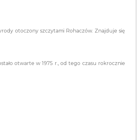
zyrody otoczony szczytami Rohaczów. Znajduje się
stało otwarte w 1975 r., od tego czasu rokrocznie