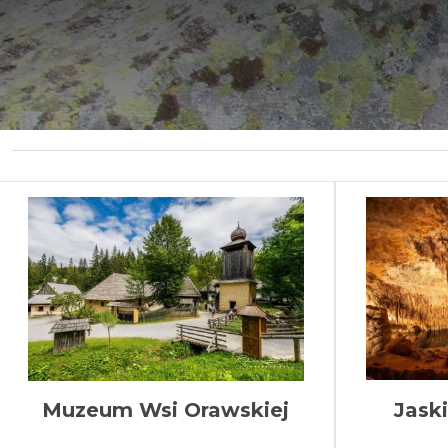
Muzeum Wsi Orawskiej
Jask