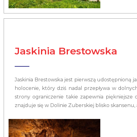
Jaskinia Brestowska
Jaskinia Brestowska jest pierwszą udostępnioną j
holocenie, który dziś nadal przepływa w dolnych 
strony ograniczenie takie zapewnia piękniejsze 
znajduje się w Dolinie Zuberskiej blisko skansenu