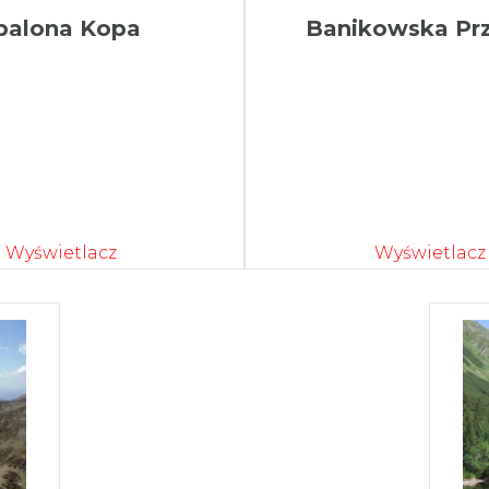
palona Kopa
Banikowska Prz
Wyświetlacz
Wyświetlacz