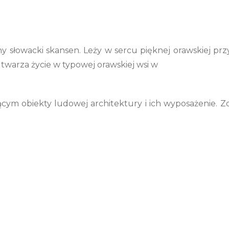
 słowacki skansen. Leży w sercu pięknej orawskiej pr
twarza życie w typowej orawskiej wsi w
cym obiekty ludowej architektury i ich wyposażenie. Zo