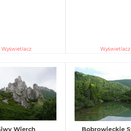
Wyświetlacz
Wyświetlacz
Siwy Wierch
Bobrowieckie S