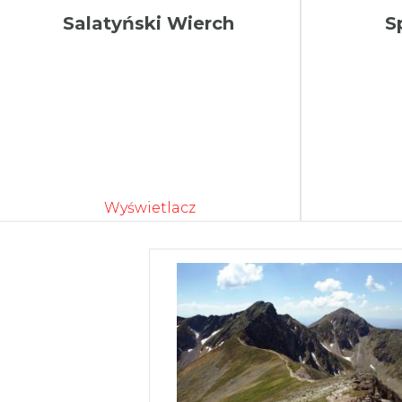
Salatyński Wierch
S
Wyświetlacz