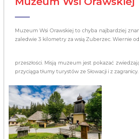
Muzeum Wsi Orawskiej
Muzeum Wsi Orawskiej to chyba najbardziej znany
zaledwie 3 kilometry za wsią Zuberzec. Wiernie od
przeszłości. Misją muzeum jest pokazać zwiedzają
przyciąga tłumy turystów ze Słowacji i z zagranicy.