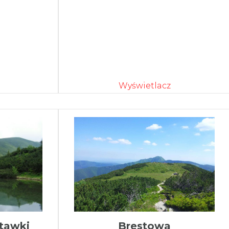
Wyświetlacz
tawki
Brestowa