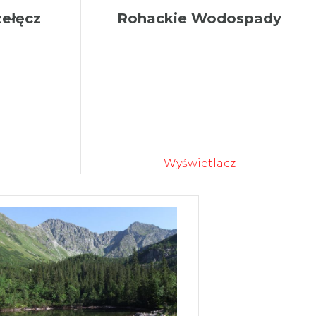
ełęcz
Rohackie Wodospady
Wyświetlacz