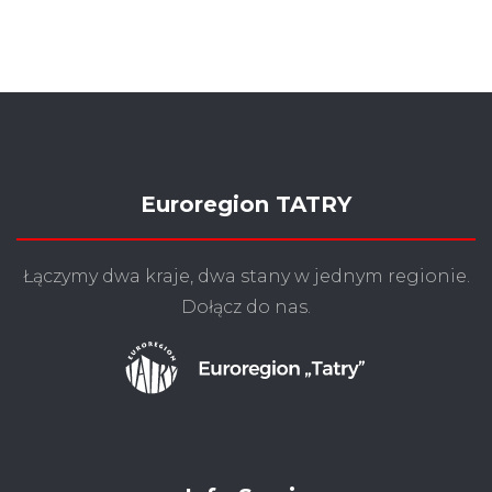
Euroregion TATRY
Łączymy dwa kraje, dwa stany w jednym regionie.
Dołącz do nas.