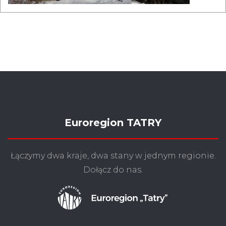
Euroregion TATRY
Łączymy dwa kraje, dwa stany w jednym regionie.
Dołącz do nas.