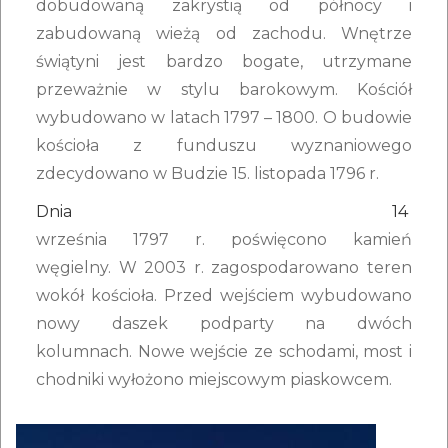
dobudowaną zakrystią od północy i
zabudowaną wieżą od zachodu. Wnętrze
świątyni jest bardzo bogate, utrzymane
przeważnie w stylu barokowym. Kościół
wybudowano w latach 1797 – 1800. O budowie
kościoła z funduszu wyznaniowego
zdecydowano w Budzie 15. listopada 1796 r.
Dnia 14
września 1797 r. poświęcono kamień
węgielny. W 2003 r. zagospodarowano teren
wokół kościoła. Przed wejściem wybudowano
nowy daszek podparty na dwóch
kolumnach. Nowe wejście ze schodami, most i
chodniki wyłożono miejscowym piaskowcem.